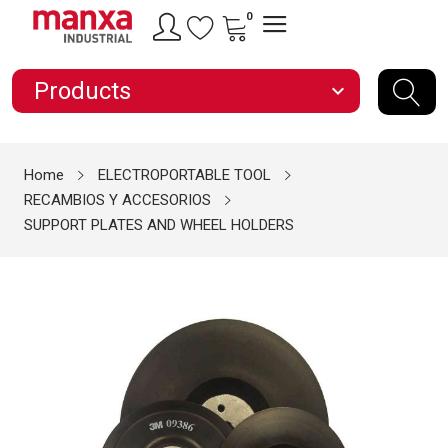
0
Products
expand_more
Home
ELECTROPORTABLE TOOL
RECAMBIOS Y ACCESORIOS
SUPPORT PLATES AND WHEEL HOLDERS