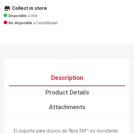
store
Collect in store
Disponible
a Olot
No disponible
a Castellbisbal
Description
Product Details
Attachments
El soporte para discos de fibra 3M™ es resistente