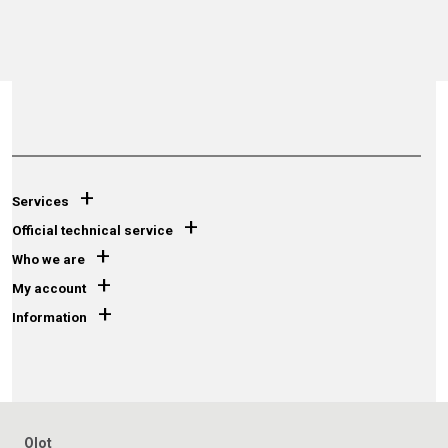
+
Services
+
Official technical service
+
Who we are
+
My account
+
Information
Olot