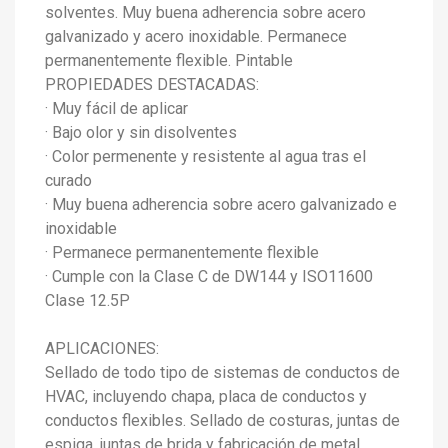
solventes. Muy buena adherencia sobre acero
galvanizado y acero inoxidable. Permanece
permanentemente flexible. Pintable
PROPIEDADES DESTACADAS:
· Muy fácil de aplicar
· Bajo olor y sin disolventes
×
· Color permenente y resistente al agua tras el
Create wishlist
curado
×
Sign in
· Muy buena adherencia sobre acero galvanizado e
×
inoxidable
Add to wishlist
Wishlist name
You need to be logged in to save products in your wishlist.
· Permanece permanentemente flexible
· Cumple con la Clase C de DW144 y ISO11600
add_circle_outline
Create new list
Sign in
Cancel
Clase 12.5P
Create wishlist
Cancel
APLICACIONES:
Sellado de todo tipo de sistemas de conductos de
HVAC, incluyendo chapa, placa de conductos y
conductos flexibles. Sellado de costuras, juntas de
espiga, juntas de brida y fabricación de metal.