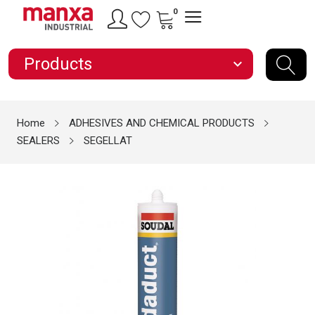
0
Products
expand_more
Home
ADHESIVES AND CHEMICAL PRODUCTS
SEALERS
SEGELLAT