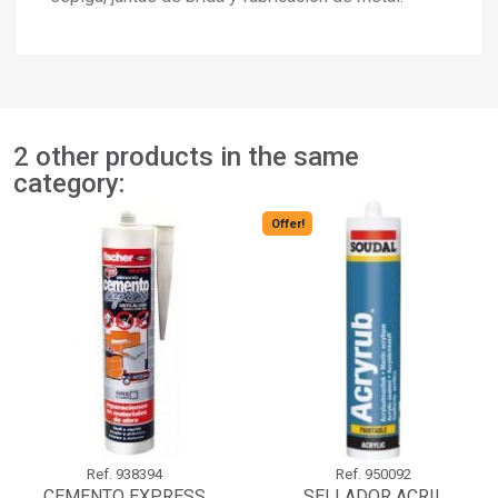
2 other products in the same
category:
Offer!
Ref.
938394
Ref.
950092
CEMENTO EXPRESS
SELLADOR ACRIL