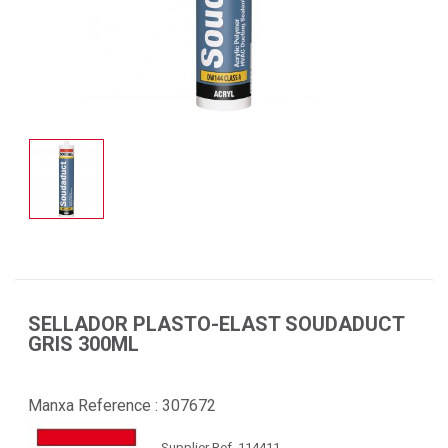
SELLADOR PLASTO-ELAST SOUDADUCT
GRIS 300ML
Manxa Reference :
307672
Supplier Ref. 114411