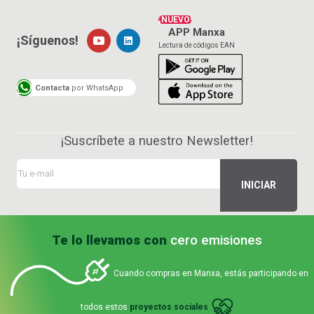
¡NUEVO!
APP Manxa
¡Síguenos!
Lectura de códigos EAN
Contacta
por WhatsApp
¡Suscríbete a nuestro Newsletter!
Te lo llevamos con
cero emisiones
Cuando compras en Manxa, estás participando en
todos estos
proyectos sociales