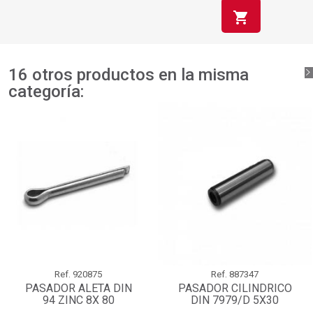
shopping_cart
16 otros productos en la misma
categoría:
Ref.
920875
Ref.
887347
PASADOR ALETA DIN
PASADOR CILINDRICO
94 ZINC 8X 80
DIN 7979/D 5X30