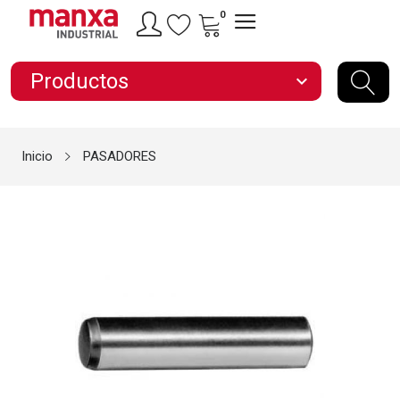
0
Productos
expand_more
Inicio
PASADORES