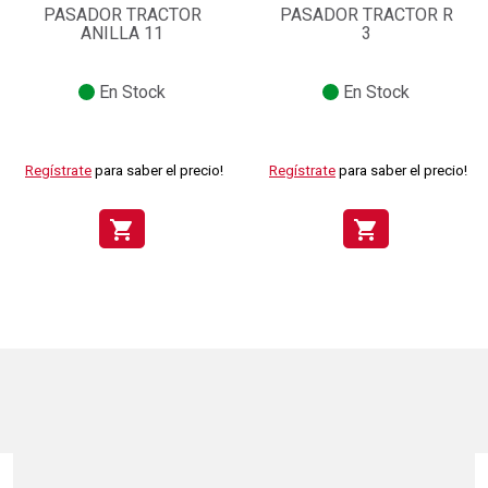
PASADOR TRACTOR
PASADOR TRACTOR R
ANILLA 11
3
En Stock
En Stock
Regístrate
para saber el precio!
Regístrate
para saber el precio!
shopping_cart
shopping_cart