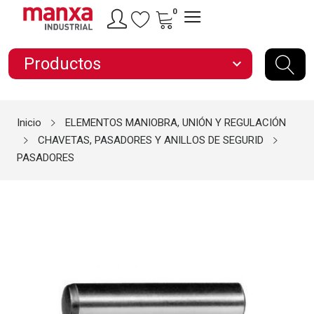
0
Productos
expand_more
Inicio
ELEMENTOS MANIOBRA, UNIÓN Y REGULACIÓN
CHAVETAS, PASADORES Y ANILLOS DE SEGURID
PASADORES