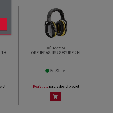
Ref.
1229463
 1H
OREJERAS IRU SECURE 2H
En Stock
cio!
Regístrate
para saber el precio!
shopping_cart