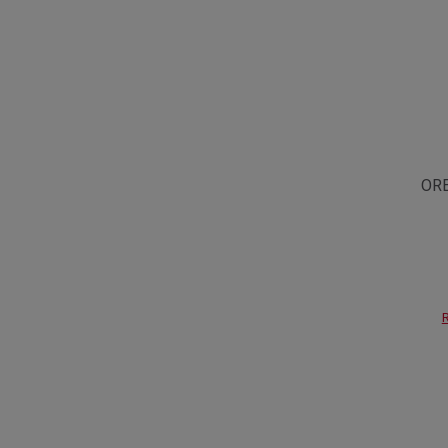
ORE
R