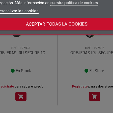
egación. Más información en
nuestra política de cookies
.
add_circle_outline
Crear nueva lista
((deleteText))
Iniciar sesión
rsonalizar las cookies
((cancelText))
Cancelar
Crear lista de deseos
((renameText))
(( actionText ))
Cancelar
((cancelText))
((cancelText))
ACEPTAR TODAS LA COOKIES
Ref.
1197423
Ref.
1197422
REJERAS IRU SECURE 1C
OREJERAS IRU SECURE
En Stock
En Stock
egístrate
para saber el precio!
Regístrate
para saber el pre
shopping_cart
shopping_cart