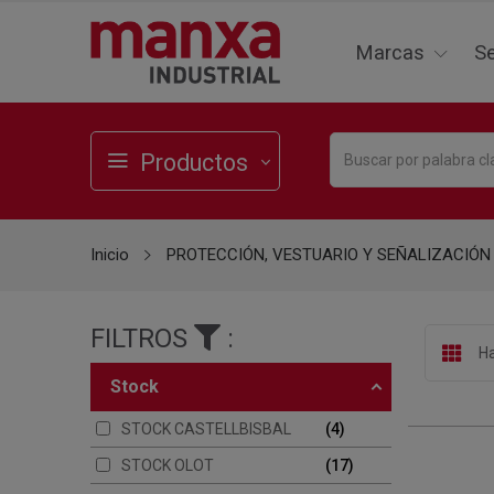
Marcas
Se
Productos
Inicio
PROTECCIÓN, VESTUARIO Y SEÑALIZACIÓN
FILTROS
:
Ha
stock
STOCK CASTELLBISBAL
4
STOCK OLOT
17