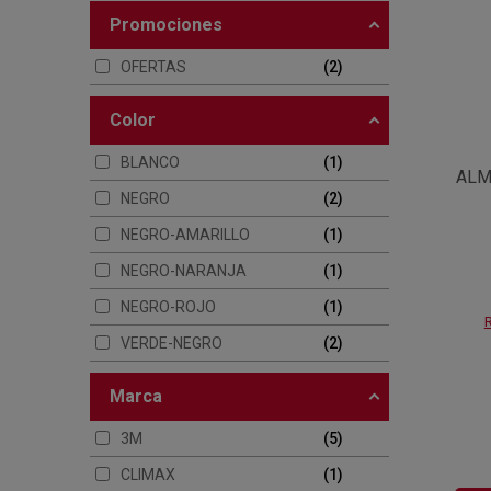
promociones
OFERTAS
2
color
BLANCO
1
ALM
NEGRO
2
NEGRO-AMARILLO
1
NEGRO-NARANJA
1
NEGRO-ROJO
1
R
VERDE-NEGRO
2
marca
3M
5
CLIMAX
1