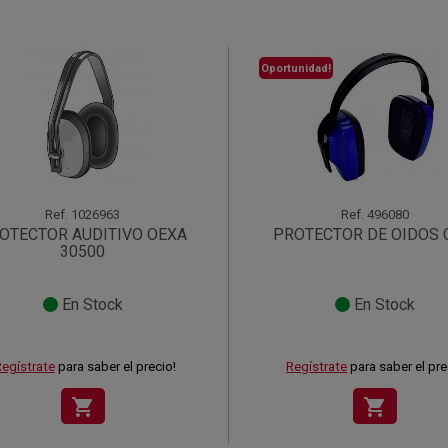
Oportunidad!
Ref.
1026963
Ref.
496080
OTECTOR AUDITIVO OEXA
PROTECTOR DE OIDOS 
30500
En Stock
En Stock
egístrate
para saber el precio!
Regístrate
para saber el pre
shopping_cart
shopping_cart