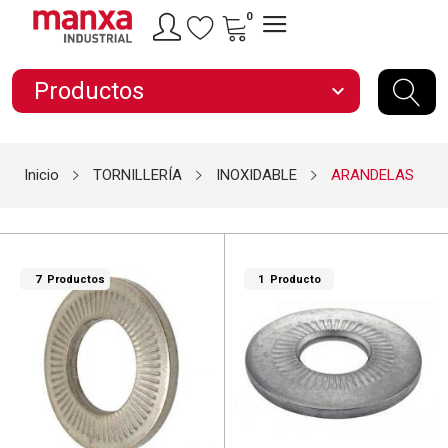
0
Productos
expand_more
Inicio
TORNILLERÍA
INOXIDABLE
ARANDELAS
7 Productos
1 Producto