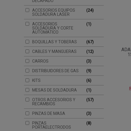
DECAPADO
ACCESORIOS EQUIPOS
24
SOLDADURA LASER
ACCESORIOS
1
SOLDADURA Y CORTE
AUTOMATICO
BOQUILLAS Y TOBERAS
67
ADA
CABLES Y MANGUERAS
12
1
CARROS
3
DISTRIBUIDORES DE GAS
9
KITS
6
R
MESAS DE SOLDADURA
1
OTROS ACCESORIOS Y
57
RECAMBIOS
PINZAS DE MASA
3
PINZAS
8
PORTAELECTRODOS