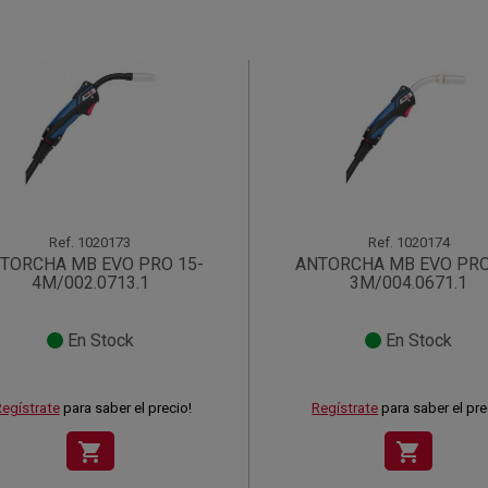
Ref.
1020173
Ref.
1020174
TORCHA MB EVO PRO 15-
ANTORCHA MB EVO PRO
4M/002.0713.1
3M/004.0671.1
En Stock
En Stock
egístrate
para saber el precio!
Regístrate
para saber el pre
shopping_cart
shopping_cart