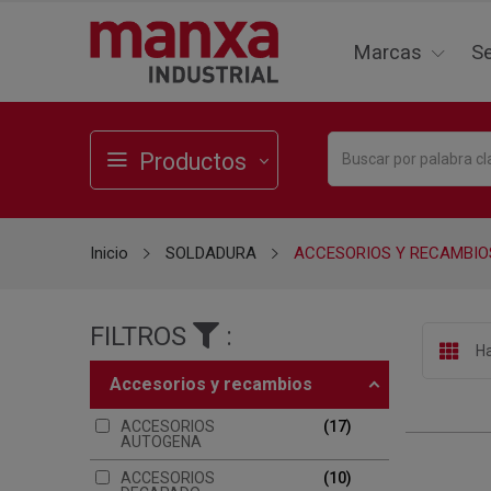
Marcas
Se
Productos
Inicio
SOLDADURA
ACCESORIOS Y RECAMBIO
FILTROS
:
Ha
accesorios y recambios
ACCESORIOS
17
AUTOGENA
ACCESORIOS
10