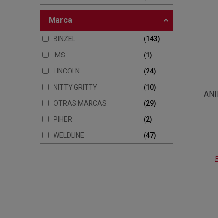
marca
BINZEL
143
IMS
1
LINCOLN
24
NITTY GRITTY
10
ANI
OTRAS MARCAS
29
PIHER
2
WELDLINE
47
R