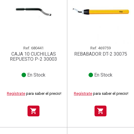
Ref.
680441
Ref.
469759
CAJA 10 CUCHILLAS
REBABADOR DT-2 30075
REPUESTO P-2 30003
En Stock
En Stock
Regístrate
para saber el precio!
Regístrate
para saber el precio!
shopping_cart
shopping_cart