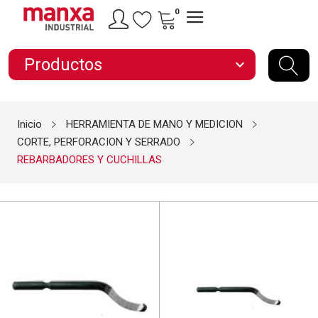
0
Productos
expand_more
Inicio
HERRAMIENTA DE MANO Y MEDICION
CORTE, PERFORACION Y SERRADO
REBARBADORES Y CUCHILLAS