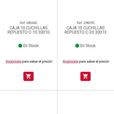
Ref.
680442
Ref.
298295
CAJA 10 CUCHILLAS
CAJA 10 CUCHILLAS
REPUESTO C-10 30010
REPUESTO C-20 30013
En Stock
En Stock
Regístrate
para saber el precio!
Regístrate
para saber el precio!
shopping_cart
shopping_cart