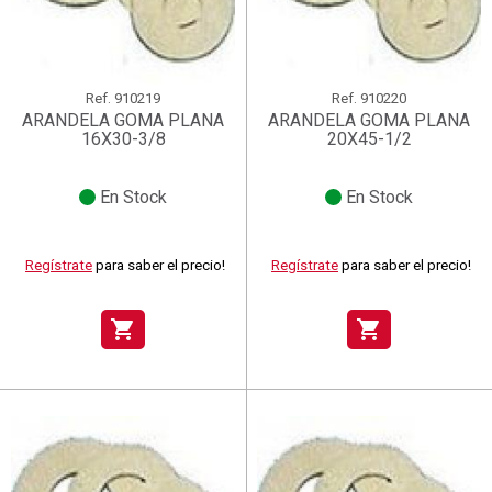
Ref.
910219
Ref.
910220
ARANDELA GOMA PLANA
ARANDELA GOMA PLANA
16X30-3/8
20X45-1/2
En Stock
En Stock
Regístrate
para saber el precio!
Regístrate
para saber el precio!
shopping_cart
shopping_cart