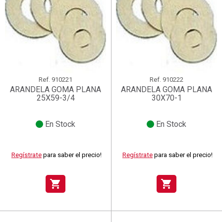
Ref.
910221
Ref.
910222
ARANDELA GOMA PLANA
ARANDELA GOMA PLANA
25X59-3/4
30X70-1
En Stock
En Stock
Regístrate
para saber el precio!
Regístrate
para saber el precio!
shopping_cart
shopping_cart