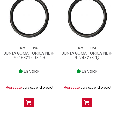
Ref.
310196
Ref.
310024
JUNTA GOMA TORICA NBR-
JUNTA GOMA TORICA NBR-
70 18X21,60X 1,8
70 24X27X 1,5
En Stock
En Stock
Regístrate
para saber el precio!
Regístrate
para saber el precio!
shopping_cart
shopping_cart