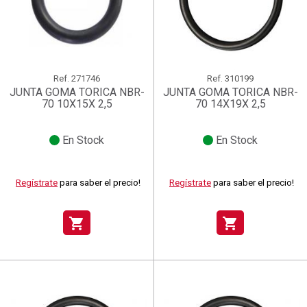
Ref.
271746
Ref.
310199
JUNTA GOMA TORICA NBR-
JUNTA GOMA TORICA NBR-
70 10X15X 2,5
70 14X19X 2,5
En Stock
En Stock
Regístrate
para saber el precio!
Regístrate
para saber el precio!
shopping_cart
shopping_cart