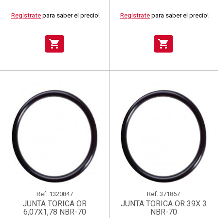
Regístrate
para saber el precio!
Regístrate
para saber el precio!
shopping_cart
shopping_cart
Ref.
1320847
Ref.
371867
JUNTA TORICA OR
JUNTA TORICA OR 39X 3
6,07X1,78 NBR-70
NBR-70