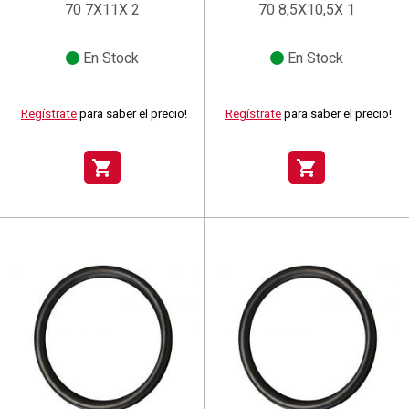
70 7X11X 2
70 8,5X10,5X 1
En Stock
En Stock
Regístrate
para saber el precio!
Regístrate
para saber el precio!
shopping_cart
shopping_cart