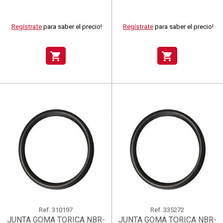
Regístrate
para saber el precio!
Regístrate
para saber el precio!
shopping_cart
shopping_cart
Ref.
310197
Ref.
335272
JUNTA GOMA TORICA NBR-
JUNTA GOMA TORICA NBR-