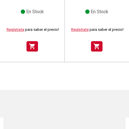
En Stock
En Stock
Regístrate
para saber el precio!
Regístrate
para saber el precio!
shopping_cart
shopping_cart