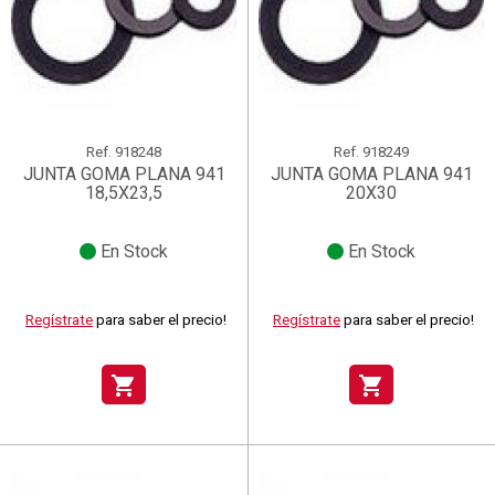
Ref.
918248
Ref.
918249
JUNTA GOMA PLANA 941
JUNTA GOMA PLANA 941
18,5X23,5
20X30
En Stock
En Stock
Regístrate
para saber el precio!
Regístrate
para saber el precio!
shopping_cart
shopping_cart