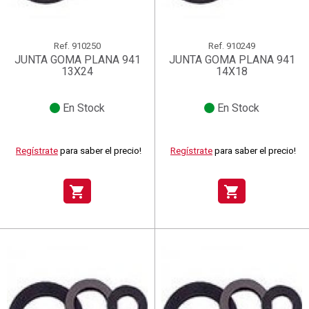
Ref.
910250
Ref.
910249
JUNTA GOMA PLANA 941
JUNTA GOMA PLANA 941
13X24
14X18
En Stock
En Stock
Regístrate
para saber el precio!
Regístrate
para saber el precio!
shopping_cart
shopping_cart