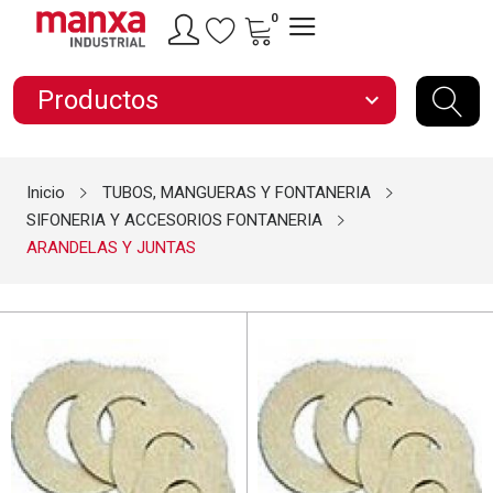
0
Productos
expand_more
Inicio
TUBOS, MANGUERAS Y FONTANERIA
SIFONERIA Y ACCESORIOS FONTANERIA
ARANDELAS Y JUNTAS