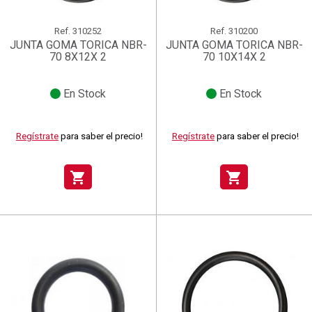
Ref.
310252
Ref.
310200
JUNTA GOMA TORICA NBR-
JUNTA GOMA TORICA NBR-
70 8X12X 2
70 10X14X 2
En Stock
En Stock
Regístrate
para saber el precio!
Regístrate
para saber el precio!
shopping_cart
shopping_cart