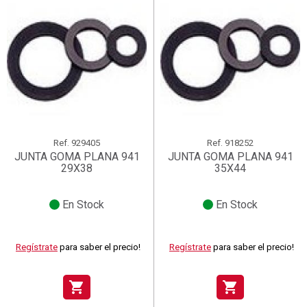
Ref.
929405
Ref.
918252
JUNTA GOMA PLANA 941
JUNTA GOMA PLANA 941
29X38
35X44
En Stock
En Stock
Regístrate
para saber el precio!
Regístrate
para saber el precio!
shopping_cart
shopping_cart