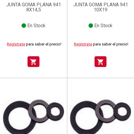
JUNTA GOMA PLANA 941
JUNTA GOMA PLANA 941
8X14,5
10X19
En Stock
En Stock
Regístrate
para saber el precio!
Regístrate
para saber el precio!
shopping_cart
shopping_cart