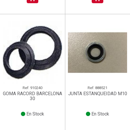
Ref.
910240
Ref.
888521
GOMA RACORD BARCELONA
JUNTA ESTANQUEIDAD M10
30
En Stock
En Stock