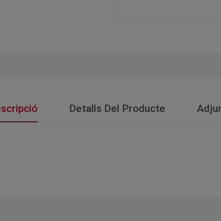
scripció
Detalls Del Producte
Adju