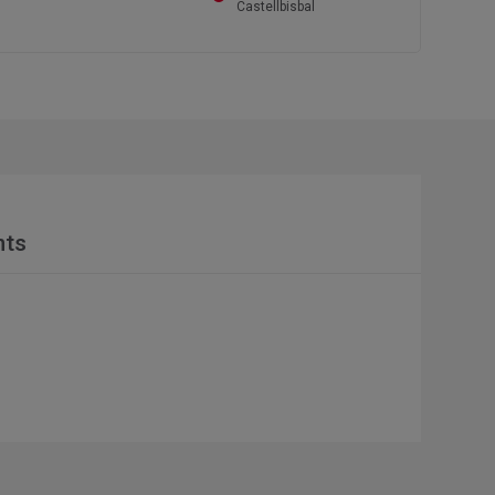
Castellbisbal
nts