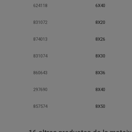
624118
6X40
831072
8X20
874013
8X26
831074
8X30
860643
8X36
297690
8X40
857574
8X50