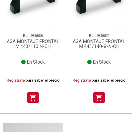
Ref.
936636
Ref.
936637
ASA MONTAJE FRONTAL
ASA MONTAJE FRONTAL
M.443/110 N-CH
M.443/140-8-N-CH
En Stock
En Stock
Regístrate
para saber el precio!
Regístrate
para saber el precio!
shopping_cart
shopping_cart