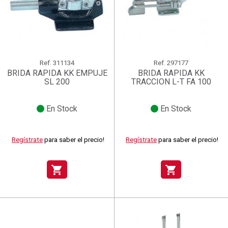
Ref.
311134
Ref.
297177
BRIDA RAPIDA KK EMPUJE
BRIDA RAPIDA KK
SL 200
TRACCION L-T FA 100
En Stock
En Stock
Regístrate
para saber el precio!
Regístrate
para saber el precio!
shopping_cart
shopping_cart