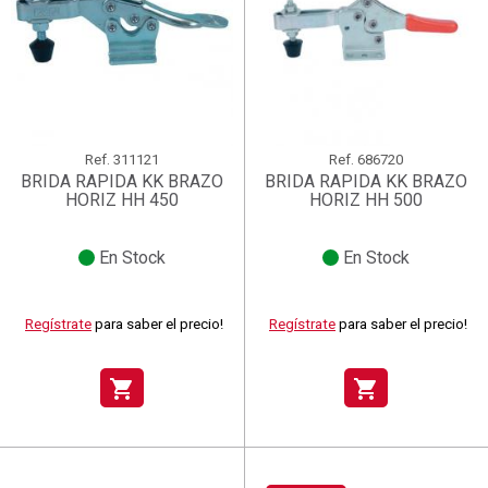
Ref.
311121
Ref.
686720
BRIDA RAPIDA KK BRAZO
BRIDA RAPIDA KK BRAZO
HORIZ HH 450
HORIZ HH 500
En Stock
En Stock
Regístrate
para saber el precio!
Regístrate
para saber el precio!
shopping_cart
shopping_cart