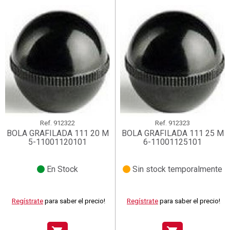
Ref.
912322
Ref.
912323
BOLA GRAFILADA 111 20 M
BOLA GRAFILADA 111 25 M
5-11001120101
6-11001125101
En Stock
Sin stock temporalmente
Regístrate
para saber el precio!
Regístrate
para saber el precio!