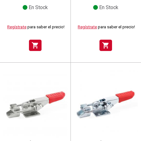
En Stock
En Stock
Regístrate
para saber el precio!
Regístrate
para saber el precio!
shopping_cart
shopping_cart