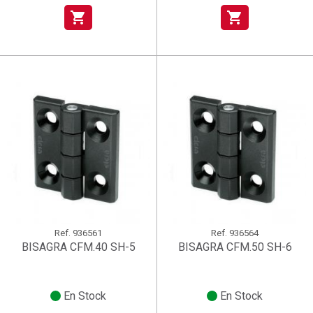
shopping_cart
shopping_cart
Ref.
936561
Ref.
936564
BISAGRA CFM.40 SH-5
BISAGRA CFM.50 SH-6
En Stock
En Stock