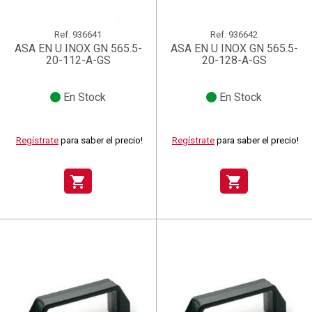
Ref.
936641
Ref.
936642
ASA EN U INOX GN 565.5-
ASA EN U INOX GN 565.5-
20-112-A-GS
20-128-A-GS
En Stock
En Stock
Regístrate
para saber el precio!
Regístrate
para saber el precio!
shopping_cart
shopping_cart