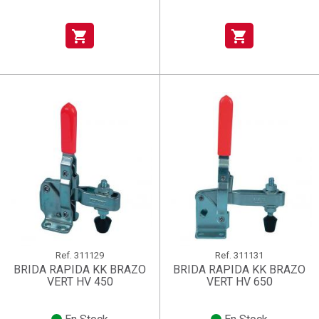
shopping_cart
shopping_cart
Ref.
311129
Ref.
311131
BRIDA RAPIDA KK BRAZO
BRIDA RAPIDA KK BRAZO
VERT HV 450
VERT HV 650