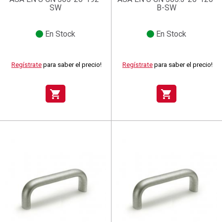
SW
B-SW
En Stock
En Stock
Regístrate
para saber el precio!
Regístrate
para saber el precio!
shopping_cart
shopping_cart