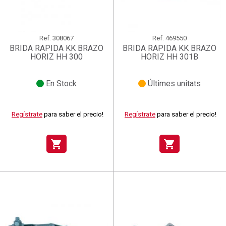
Ref.
308067
Ref.
469550
BRIDA RAPIDA KK BRAZO
BRIDA RAPIDA KK BRAZO
HORIZ HH 300
HORIZ HH 301B
En Stock
Últimes unitats
Regístrate
para saber el precio!
Regístrate
para saber el precio!
shopping_cart
shopping_cart