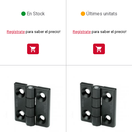
En Stock
Últimes unitats
Regístrate
para saber el precio!
Regístrate
para saber el precio!
shopping_cart
shopping_cart