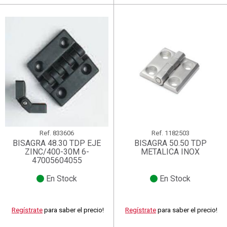
Ref.
833606
Ref.
1182503
BISAGRA 48.30 TDP EJE
BISAGRA 50.50 TDP
ZINC/400-30M 6-
METALICA INOX
47005604055
En Stock
En Stock
Regístrate
para saber el precio!
Regístrate
para saber el precio!