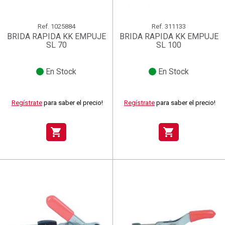
Ref.
1025884
Ref.
311133
BRIDA RAPIDA KK EMPUJE
BRIDA RAPIDA KK EMPUJE
SL 70
SL 100
En Stock
En Stock
Regístrate
para saber el precio!
Regístrate
para saber el precio!
shopping_cart
shopping_cart