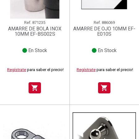
Ref.
871235
Ref.
886069
AMARRE DE BOLA INOX
AMARRE DE OJO 10MM EF-
10MM EF-BS002S
E010S
En Stock
En Stock
Regístrate
para saber el precio!
Regístrate
para saber el precio!
shopping_cart
shopping_cart