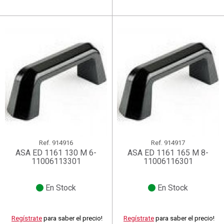
Ref.
914916
Ref.
914917
ASA ED 1161 130 M 6-
ASA ED 1161 165 M 8-
11006113301
11006116301
En Stock
En Stock
Regístrate
para saber el precio!
Regístrate
para saber el precio!