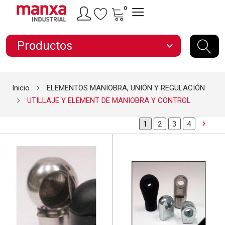
0
Productos
expand_more
Inicio
ELEMENTOS MANIOBRA, UNIÓN Y REGULACIÓN
UTILLAJE Y ELEMENT DE MANIOBRA Y CONTROL

2
3
4
1