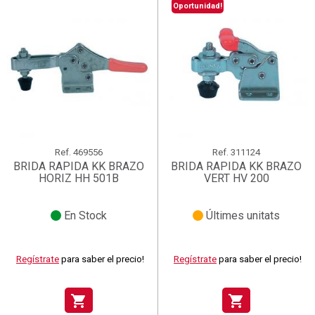
Oportunidad!
Ref.
469556
Ref.
311124
BRIDA RAPIDA KK BRAZO
BRIDA RAPIDA KK BRAZO
HORIZ HH 501B
VERT HV 200
En Stock
Últimes unitats
Regístrate
para saber el precio!
Regístrate
para saber el precio!
shopping_cart
shopping_cart