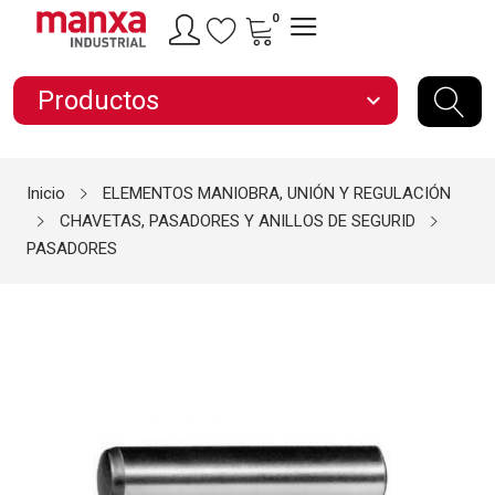
0
Productos
expand_more
Inicio
ELEMENTOS MANIOBRA, UNIÓN Y REGULACIÓN
CHAVETAS, PASADORES Y ANILLOS DE SEGURID
PASADORES