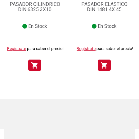
PASADOR CILINDRICO
PASADOR ELASTICO
DIN 6325 3X10
DIN 1481 4X 45
En Stock
En Stock
Regístrate
para saber el precio!
Regístrate
para saber el precio!
shopping_cart
shopping_cart