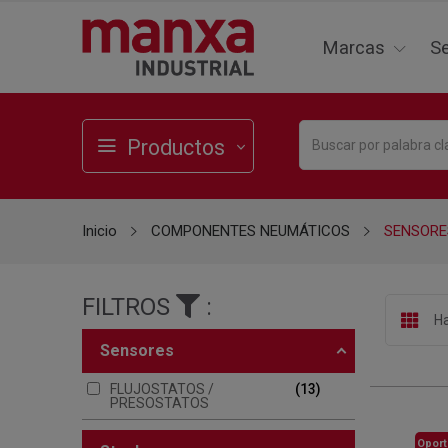
Marcas
Se
Productos
Inicio
COMPONENTES NEUMÁTICOS
SENSORE
FILTROS
:
Ha
sensores
FLUJOSTATOS /
13
PRESOSTATOS
Oport