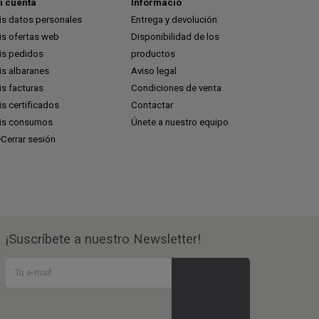
i cuenta
Informació
is datos personales
Entrega y devolución
is ofertas web
Disponibilidad de los
is pedidos
productos
is albaranes
Aviso legal
s facturas
Condiciones de venta
s certificados
Contactar
is consumos
Únete a nuestro equipo
Cerrar sesión
¡Suscríbete a nuestro Newsletter!