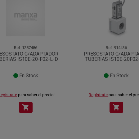
Ref.
1287486
Ref.
914436
ESOSTATO C/ADAPTADOR
PRESOSTATO C/ADAPT
BERIAS IS10E-20-F02-L-D
TUBERIAS IS10E-20F02
En Stock
En Stock
egístrate
para saber el precio!
Regístrate
para saber el pre
shopping_cart
shopping_cart