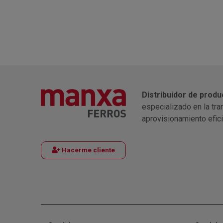
Distribuidor de produ
especializado en la tra
aprovisionamiento efic
Hacerme cliente