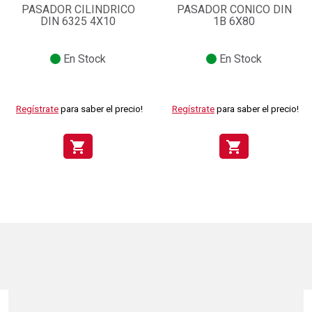
PASADOR CILINDRICO
PASADOR CONICO DIN
DIN 6325 4X10
1B 6X80
En Stock
En Stock
Regístrate
para saber el precio!
Regístrate
para saber el precio!
shopping_cart
shopping_cart