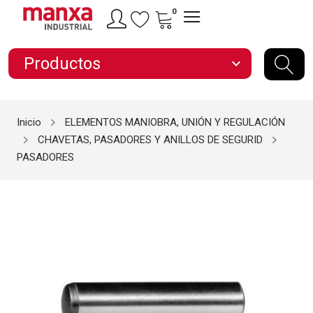
0
Productos
expand_more
Inicio
ELEMENTOS MANIOBRA, UNIÓN Y REGULACIÓN
CHAVETAS, PASADORES Y ANILLOS DE SEGURID
PASADORES