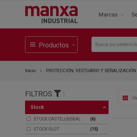
Marcas
Se
Productos
Inicio
PROTECCIÓN, VESTUARIO Y SEÑALIZACIÓN
FILTROS
:
Ha
stock
STOCK CASTELLBISBAL
6
STOCK OLOT
15