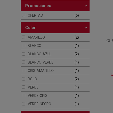
promociones
OFERTAS
5
color
AMARILLO
2
GU
BLANCO
1
BLANCO-AZUL
2
BLANCO-VERDE
1
GRIS-AMARILLO
1
R
ROJO
2
VERDE
1
VERDE-GRIS
1
VERDE-NEGRO
1