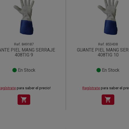
Ref.
849187
Ref.
853438
ANTE PIEL MANG SERRAJE
GUANTE PIEL MANG SER
408TIG 9
408TIG 10
En Stock
En Stock
egístrate
para saber el precio!
Regístrate
para saber el pre
shopping_cart
shopping_cart