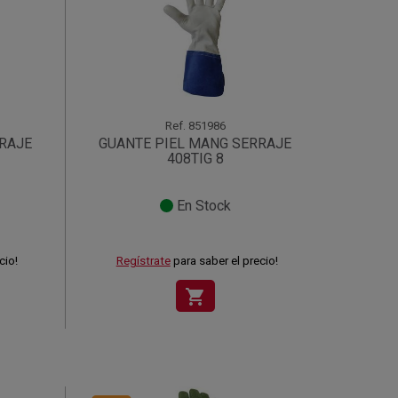
Ref.
851986
RAJE
GUANTE PIEL MANG SERRAJE
408TIG 8
En Stock
cio!
Regístrate
para saber el precio!
shopping_cart