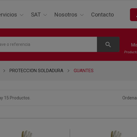
p
rvicios
SAT
Nosotros
Contacto
search
Mi
Product
PROTECCION SOLDADURA
GUANTES
y 15 Productos.
Ordenar