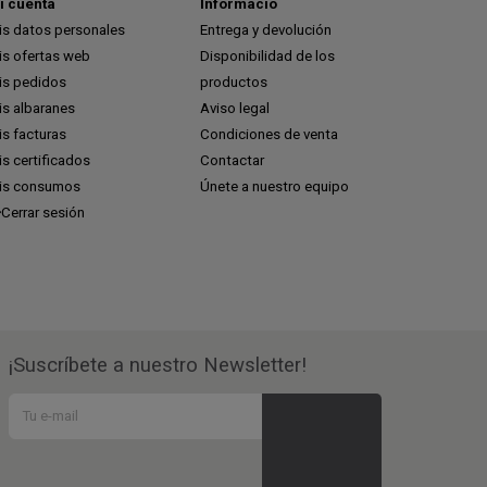
i cuenta
Informació
is datos personales
Entrega y devolución
is ofertas web
Disponibilidad de los
is pedidos
productos
is albaranes
Aviso legal
s facturas
Condiciones de venta
s certificados
Contactar
is consumos
Únete a nuestro equipo
Cerrar sesión
¡Suscríbete a nuestro Newsletter!