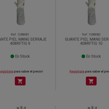
Ref.
1288081
Ref.
1288082
ANTE PIEL MANG SERRAJE
GUANTE PIEL MANG SER
408RFTIG 9
408RFTIG 10
En Stock
En Stock
egístrate
para saber el precio!
Regístrate
para saber el pre
shopping_cart
shopping_cart