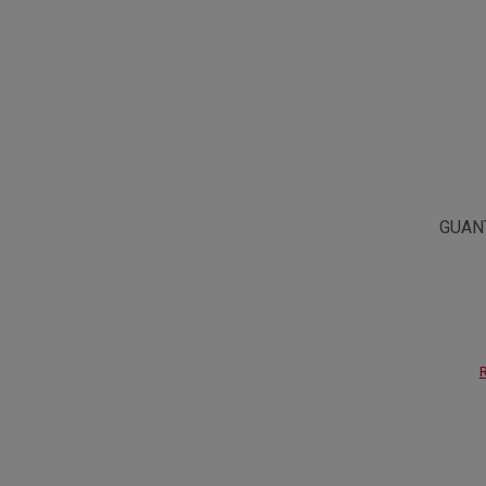
GUAN
R