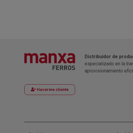
Distribuidor de produ
especializado en la tra
aprovisionamiento efic
Hacerme cliente