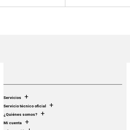
+
Servicios
+
Servicio técnico oficial
+
¿Quiénes somos?
+
Mi cuenta