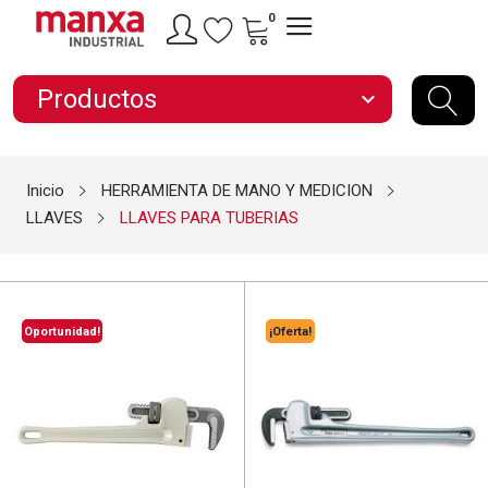
0
Productos
expand_more
Inicio
HERRAMIENTA DE MANO Y MEDICION
LLAVES
LLAVES PARA TUBERIAS
Oportunidad!
¡Oferta!