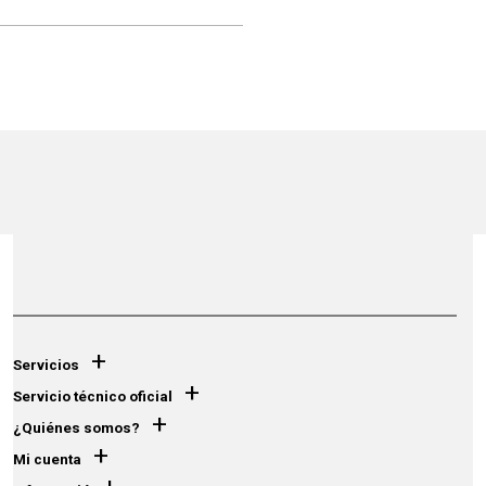
+
Servicios
+
Servicio técnico oficial
+
¿Quiénes somos?
+
Mi cuenta