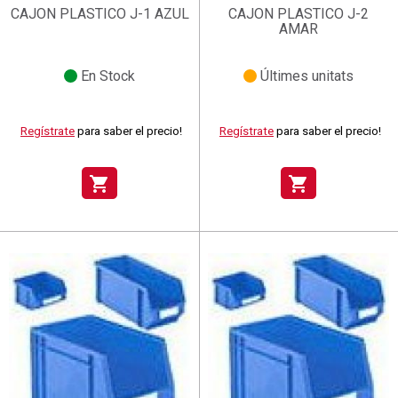
CAJON PLASTICO J-1 AZUL
CAJON PLASTICO J-2
AMAR
En Stock
Últimes unitats
Regístrate
para saber el precio!
Regístrate
para saber el precio!
shopping_cart
shopping_cart