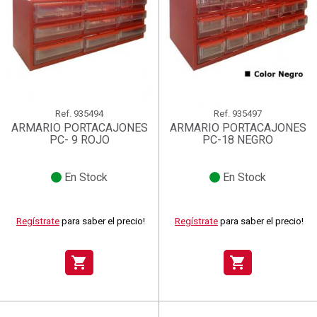
Ref.
935494
Ref.
935497
ARMARIO PORTACAJONES
ARMARIO PORTACAJONES
PC- 9 ROJO
PC-18 NEGRO
En Stock
En Stock
Regístrate
para saber el precio!
Regístrate
para saber el precio!
shopping_cart
shopping_cart