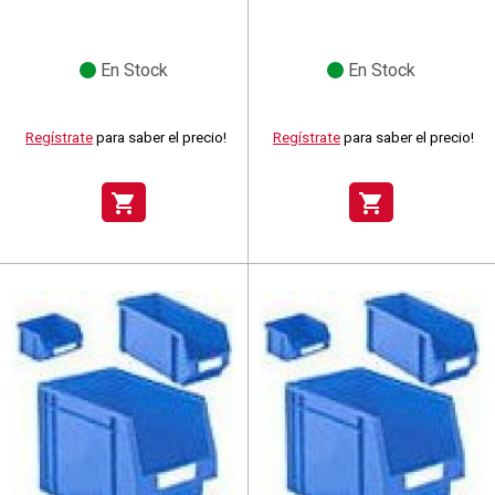
En Stock
En Stock
Regístrate
para saber el precio!
Regístrate
para saber el precio!
shopping_cart
shopping_cart