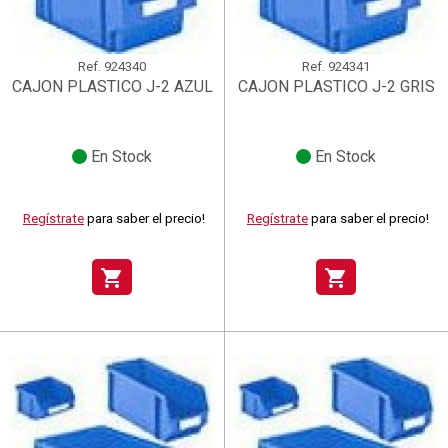
Ref.
924340
Ref.
924341
CAJON PLASTICO J-2 AZUL
CAJON PLASTICO J-2 GRIS
En Stock
En Stock
Regístrate
para saber el precio!
Regístrate
para saber el precio!
shopping_cart
shopping_cart