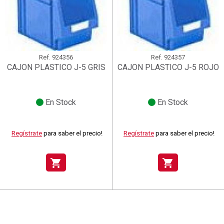
Ref.
924356
Ref.
924357
CAJON PLASTICO J-5 GRIS
CAJON PLASTICO J-5 ROJO
En Stock
En Stock
Regístrate
para saber el precio!
Regístrate
para saber el precio!
shopping_cart
shopping_cart