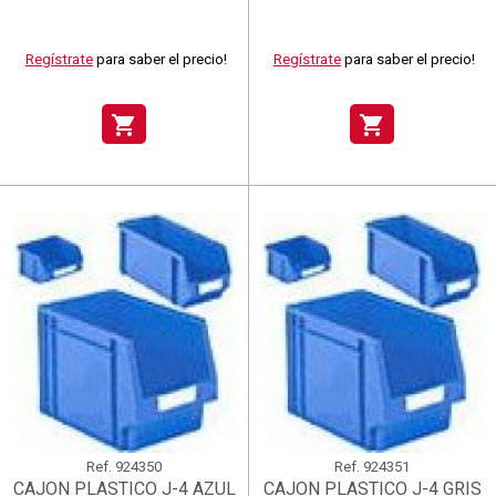
Regístrate
para saber el precio!
Regístrate
para saber el precio!
shopping_cart
shopping_cart
Ref.
924350
Ref.
924351
CAJON PLASTICO J-4 AZUL
CAJON PLASTICO J-4 GRIS