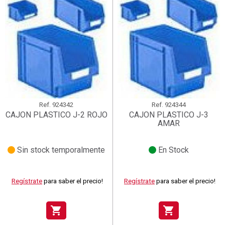
Ref.
924342
Ref.
924344
CAJON PLASTICO J-2 ROJO
CAJON PLASTICO J-3
AMAR
Sin stock temporalmente
En Stock
Regístrate
para saber el precio!
Regístrate
para saber el precio!
shopping_cart
shopping_cart