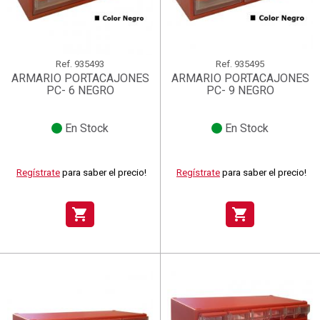
Ref.
935493
Ref.
935495
ARMARIO PORTACAJONES
ARMARIO PORTACAJONES
PC- 6 NEGRO
PC- 9 NEGRO
En Stock
En Stock
Regístrate
para saber el precio!
Regístrate
para saber el precio!
shopping_cart
shopping_cart