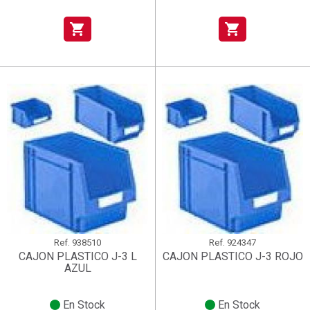
shopping_cart
shopping_cart
Ref.
938510
Ref.
924347
CAJON PLASTICO J-3 L
CAJON PLASTICO J-3 ROJO
AZUL
En Stock
En Stock