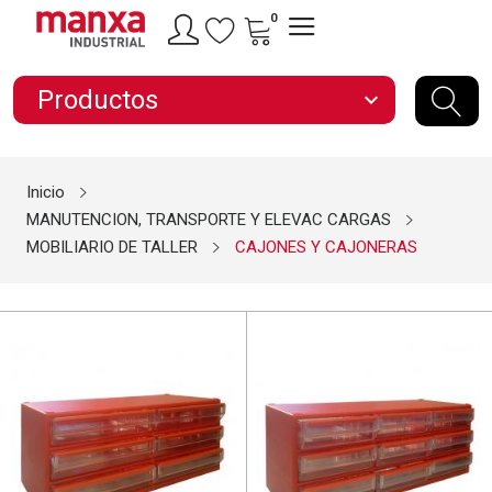
0
Productos
expand_more
Inicio
MANUTENCION, TRANSPORTE Y ELEVAC CARGAS
MOBILIARIO DE TALLER
CAJONES Y CAJONERAS