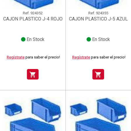
Ref.
924352
Ref.
924355
CAJON PLASTICO J-4 ROJO
CAJON PLASTICO J-5 AZUL
En Stock
En Stock
Regístrate
para saber el precio!
Regístrate
para saber el precio!
shopping_cart
shopping_cart