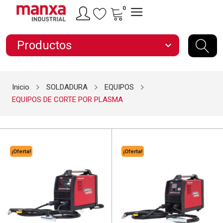
0
Productos
expand_more
Inicio
SOLDADURA
EQUIPOS
EQUIPOS DE CORTE POR PLASMA
¡Oferta!
¡Oferta!