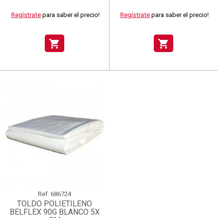
Regístrate
para saber el precio!
Regístrate
para saber el precio!
shopping_cart
shopping_cart
Ref.
686724
TOLDO POLIETILENO
BELFLEX 90G BLANCO 5X