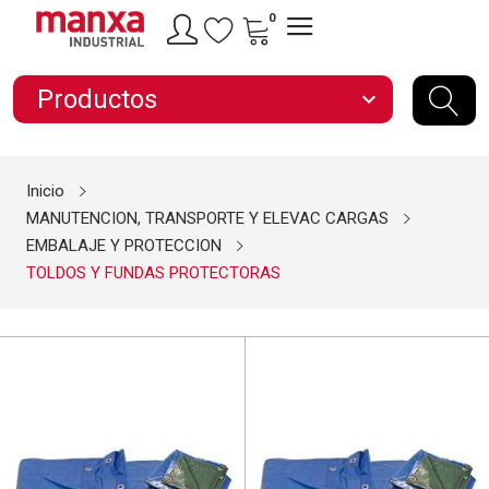
0
Productos
expand_more
Inicio
MANUTENCION, TRANSPORTE Y ELEVAC CARGAS
EMBALAJE Y PROTECCION
TOLDOS Y FUNDAS PROTECTORAS