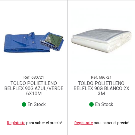
Ref.
680721
Ref.
686721
TOLDO POLIETILENO
TOLDO POLIETILENO
BELFLEX 90G AZUL/VERDE
BELFLEX 90G BLANCO 2X
6X10M
3M
En Stock
En Stock
Regístrate
para saber el precio!
Regístrate
para saber el precio!