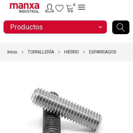
0
Productos
expand_more
Inicio
TORNILLERÍA
HIERRO
ESPARRAGOS