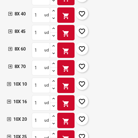
favorite_border
8X 40
shopping_cart
ud
favorite_border
8X 45
shopping_cart
ud
favorite_border
8X 60
shopping_cart
ud
favorite_border
8X 70
shopping_cart
ud
favorite_border
10X 10
shopping_cart
ud
favorite_border
10X 16
shopping_cart
ud
favorite_border
10X 20
shopping_cart
ud
favorite_border
10X 25
ud