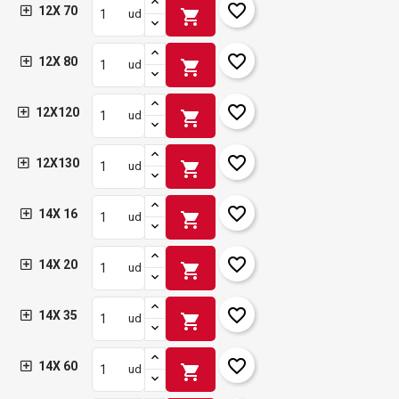
favorite_border
12X 70
shopping_cart
ud
favorite_border
12X 80
shopping_cart
ud
favorite_border
12X120
shopping_cart
ud
favorite_border
12X130
shopping_cart
ud
favorite_border
14X 16
shopping_cart
ud
favorite_border
14X 20
shopping_cart
ud
favorite_border
14X 35
shopping_cart
ud
favorite_border
14X 60
shopping_cart
ud