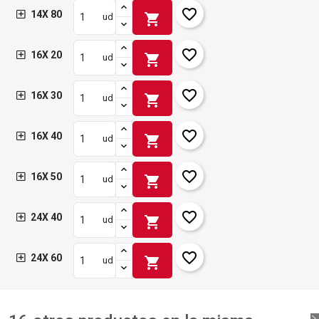
favorite_border
14X 80
shopping_cart
ud
favorite_border
16X 20
shopping_cart
ud
favorite_border
16X 30
shopping_cart
ud
favorite_border
16X 40
shopping_cart
ud
favorite_border
16X 50
shopping_cart
ud
favorite_border
24X 40
shopping_cart
ud
favorite_border
24X 60
shopping_cart
ud