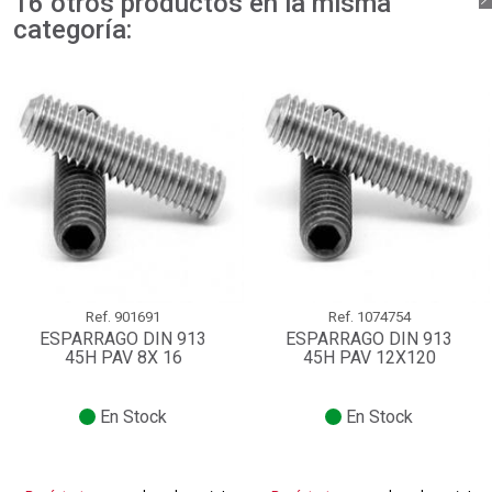
16 otros productos en la misma
categoría:
Ref.
901691
Ref.
1074754
ESPARRAGO DIN 913
ESPARRAGO DIN 913
45H PAV 8X 16
45H PAV 12X120
En Stock
En Stock