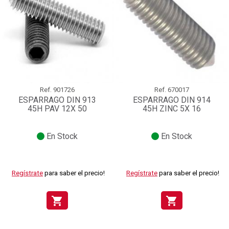
Ref.
901726
Ref.
670017
ESPARRAGO DIN 913
ESPARRAGO DIN 914
45H PAV 12X 50
45H ZINC 5X 16
En Stock
En Stock
Regístrate
para saber el precio!
Regístrate
para saber el precio!
shopping_cart
shopping_cart