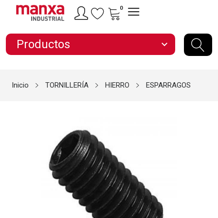
0
Productos
expand_more
Inicio
TORNILLERÍA
HIERRO
ESPARRAGOS