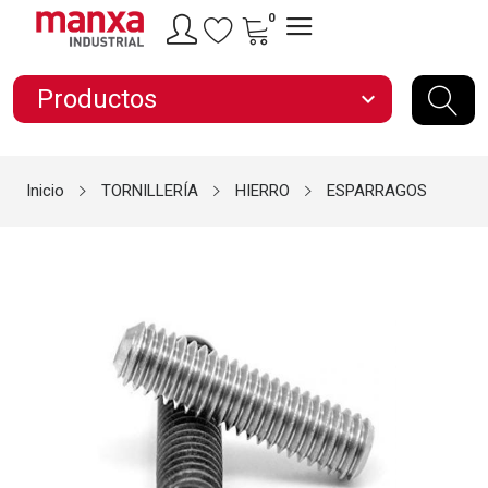
0
Productos
expand_more
Inicio
TORNILLERÍA
HIERRO
ESPARRAGOS