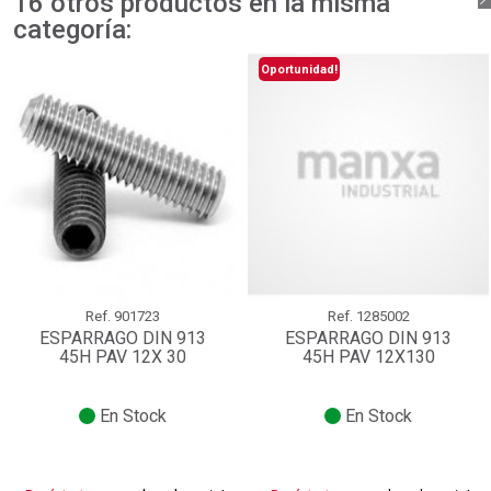
16 otros productos en la misma
categoría:
Oportunidad!
Ref.
901723
Ref.
1285002
ESPARRAGO DIN 913
ESPARRAGO DIN 913
45H PAV 12X 30
45H PAV 12X130
En Stock
En Stock