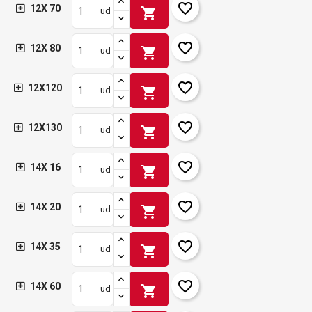
favorite_border
12X 70
shopping_cart
ud
favorite_border
12X 80
shopping_cart
ud
favorite_border
12X120
shopping_cart
ud
favorite_border
12X130
shopping_cart
ud
favorite_border
14X 16
shopping_cart
ud
favorite_border
14X 20
shopping_cart
ud
favorite_border
14X 35
shopping_cart
ud
favorite_border
14X 60
shopping_cart
ud