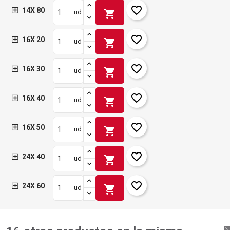
favorite_border
14X 80
shopping_cart
ud
favorite_border
16X 20
shopping_cart
ud
favorite_border
16X 30
shopping_cart
ud
favorite_border
16X 40
shopping_cart
ud
favorite_border
16X 50
shopping_cart
ud
favorite_border
24X 40
shopping_cart
ud
favorite_border
24X 60
shopping_cart
ud