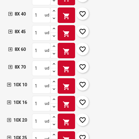
favorite_border
8X 40
shopping_cart
ud
favorite_border
8X 45
shopping_cart
ud
favorite_border
8X 60
shopping_cart
ud
favorite_border
8X 70
shopping_cart
ud
favorite_border
10X 10
shopping_cart
ud
favorite_border
10X 16
shopping_cart
ud
favorite_border
10X 20
shopping_cart
ud
favorite_border
10X 25
ud