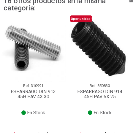
16 otros productos en la misma
categoría:
Oportunidad!
Ref.
310991
Ref.
850830
ESPARRAGO DIN 913
ESPARRAGO DIN 914
45H PAV 4X 30
45H PAV 6X 25
En Stock
En Stock