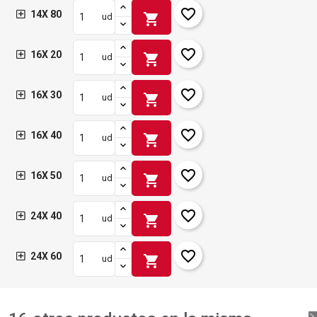
favorite_border
14X 80
shopping_cart
ud
favorite_border
16X 20
shopping_cart
ud
favorite_border
16X 30
shopping_cart
ud
favorite_border
16X 40
shopping_cart
ud
favorite_border
16X 50
shopping_cart
ud
favorite_border
24X 40
shopping_cart
ud
favorite_border
24X 60
shopping_cart
ud