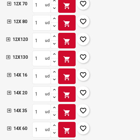
favorite_border
12X 70
shopping_cart
ud
favorite_border
12X 80
shopping_cart
ud
favorite_border
12X120
shopping_cart
ud
favorite_border
12X130
shopping_cart
ud
favorite_border
14X 16
shopping_cart
ud
favorite_border
14X 20
shopping_cart
ud
favorite_border
14X 35
shopping_cart
ud
favorite_border
14X 60
shopping_cart
ud