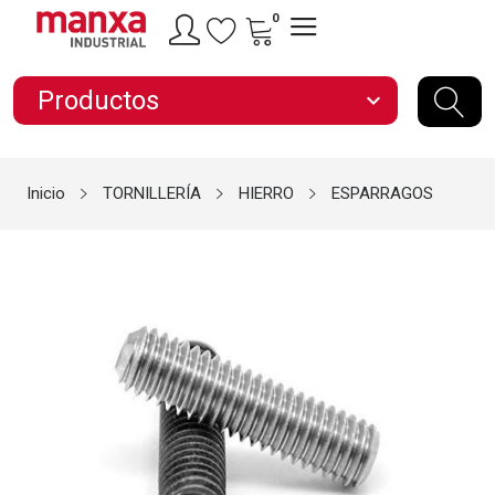
0
Productos
expand_more
Inicio
TORNILLERÍA
HIERRO
ESPARRAGOS