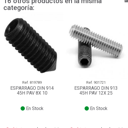
16 otros productos en la misma
categoría:
Ref.
819789
Ref.
901721
ESPARRAGO DIN 914
ESPARRAGO DIN 913
45H PAV 8X 10
45H PAV 12X 25
En Stock
En Stock