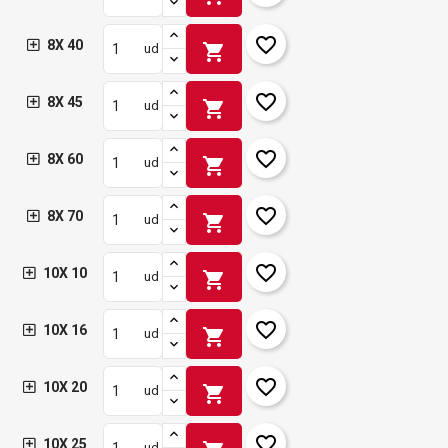
favorite_border
8X 40
shopping_cart
ud
favorite_border
8X 45
shopping_cart
ud
favorite_border
8X 60
shopping_cart
ud
favorite_border
8X 70
shopping_cart
ud
favorite_border
10X 10
shopping_cart
ud
favorite_border
10X 16
shopping_cart
ud
favorite_border
10X 20
shopping_cart
ud
favorite_border
10X 25
ud