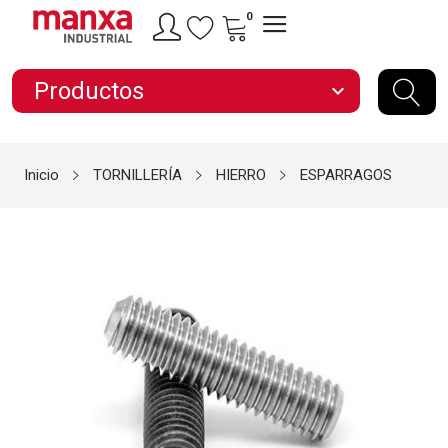
0
Productos
expand_more
Inicio
TORNILLERÍA
HIERRO
ESPARRAGOS