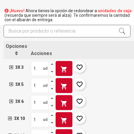
¡Nuevo!
Ahora tienes la opción de redondear a
unidades de caja
(recuerda que siempre será al alza). Te confirmaremos la cantidad
con el albarán de entrega.
Opciones
Acciones
favorite_border
3X 3
shopping_cart
ud
favorite_border
3X 5
shopping_cart
ud
favorite_border
3X 6
shopping_cart
ud
favorite_border
3X 10
shopping_cart
ud