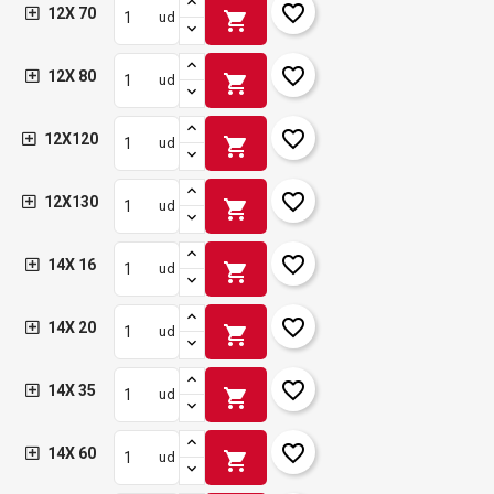
favorite_border
12X 70
shopping_cart
ud
favorite_border
12X 80
shopping_cart
ud
favorite_border
12X120
shopping_cart
ud
favorite_border
12X130
shopping_cart
ud
favorite_border
14X 16
shopping_cart
ud
favorite_border
14X 20
shopping_cart
ud
favorite_border
14X 35
shopping_cart
ud
favorite_border
14X 60
shopping_cart
ud