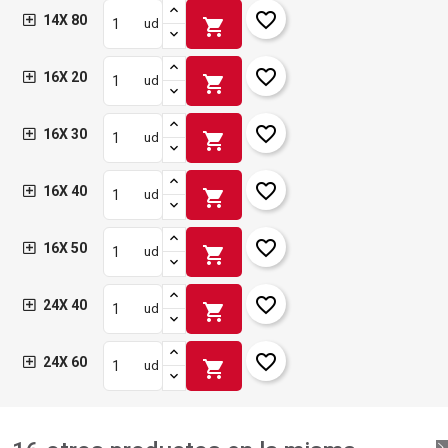
favorite_border
14X 80
shopping_cart
ud
favorite_border
16X 20
shopping_cart
ud
favorite_border
16X 30
shopping_cart
ud
favorite_border
16X 40
shopping_cart
ud
favorite_border
16X 50
shopping_cart
ud
favorite_border
24X 40
shopping_cart
ud
favorite_border
24X 60
shopping_cart
ud