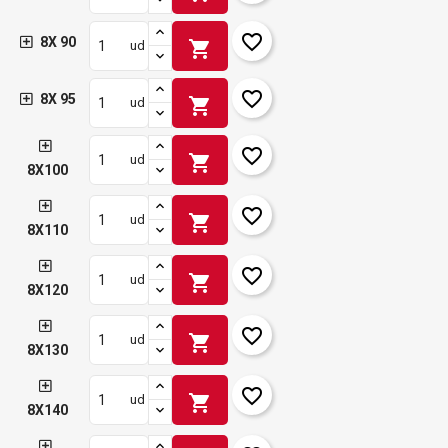
favorite_border
8X 90
shopping_cart
ud
favorite_border
8X 95
shopping_cart
ud
favorite_border
shopping_cart
ud
8X100
favorite_border
shopping_cart
ud
8X110
favorite_border
shopping_cart
ud
8X120
favorite_border
shopping_cart
ud
8X130
favorite_border
shopping_cart
ud
8X140