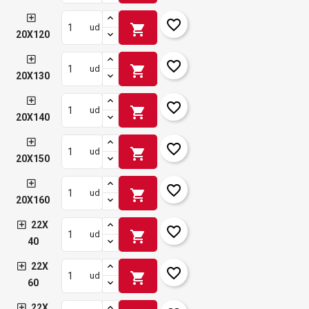
favorite_border
shopping_cart
ud
20X120
favorite_border
shopping_cart
ud
20X130
favorite_border
shopping_cart
ud
20X140
favorite_border
shopping_cart
ud
20X150
favorite_border
shopping_cart
ud
20X160
22X
favorite_border
shopping_cart
ud
40
22X
favorite_border
shopping_cart
ud
60
22X