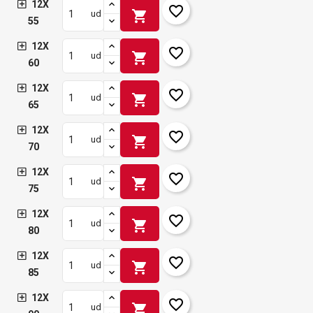
12X
favorite_border
shopping_cart
ud
55
12X
favorite_border
shopping_cart
ud
60
12X
favorite_border
shopping_cart
ud
65
12X
favorite_border
shopping_cart
ud
70
12X
favorite_border
shopping_cart
ud
75
12X
favorite_border
shopping_cart
ud
80
12X
favorite_border
shopping_cart
ud
85
12X
favorite_border
shopping_cart
ud