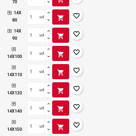
70
14X
favorite_border
shopping_cart
ud
80
14X
favorite_border
shopping_cart
ud
90
favorite_border
shopping_cart
ud
14X100
favorite_border
shopping_cart
ud
14X110
favorite_border
shopping_cart
ud
14X120
favorite_border
shopping_cart
ud
14X140
favorite_border
shopping_cart
ud
14X150