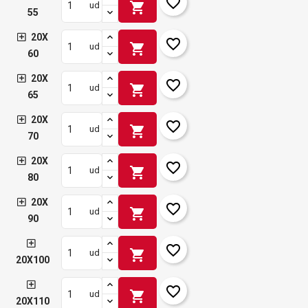
favorite_border
shopping_cart
ud
55
20X
favorite_border
shopping_cart
ud
60
20X
favorite_border
shopping_cart
ud
65
20X
favorite_border
shopping_cart
ud
70
20X
favorite_border
shopping_cart
ud
80
20X
favorite_border
shopping_cart
ud
90
favorite_border
shopping_cart
ud
20X100
favorite_border
shopping_cart
ud
20X110