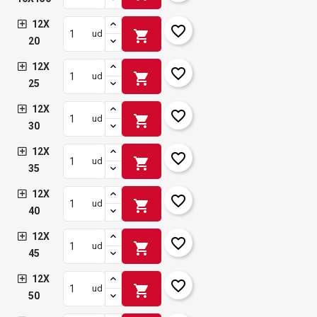
12X
favorite_border
shopping_cart
ud
20
12X
favorite_border
shopping_cart
ud
25
12X
favorite_border
shopping_cart
ud
30
12X
favorite_border
shopping_cart
ud
35
12X
favorite_border
shopping_cart
ud
40
12X
favorite_border
shopping_cart
ud
45
12X
favorite_border
shopping_cart
ud
50