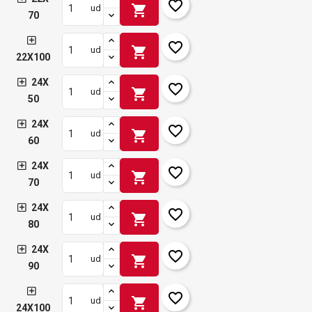
favorite_border
shopping_cart
ud
70
favorite_border
shopping_cart
ud
22X100
24X
favorite_border
shopping_cart
ud
50
24X
favorite_border
shopping_cart
ud
60
24X
favorite_border
shopping_cart
ud
70
24X
favorite_border
shopping_cart
ud
80
24X
favorite_border
shopping_cart
ud
90
favorite_border
shopping_cart
ud
24X100