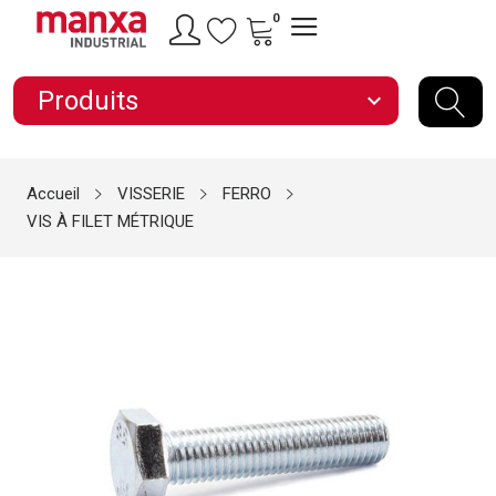
0
Produits
expand_more
Accueil
VISSERIE
FERRO
VIS À FILET MÉTRIQUE