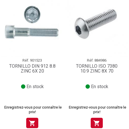
Réf.
901523
Réf.
884986
TORNILLO DIN 912 8.8
TORNILLO ISO 7380
ZINC 6X 20
10.9 ZINC 8X 70
En stock
En stock
Enregistrez-vous pour connaître le
Enregistrez-vous pour connaître le
prix!
prix!
shopping_cart
shopping_cart