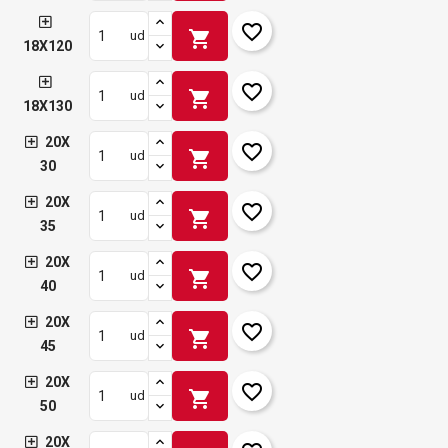
favorite_border
shopping_cart
ud
18X120
favorite_border
shopping_cart
ud
18X130
20X
favorite_border
shopping_cart
ud
30
20X
favorite_border
shopping_cart
ud
35
20X
favorite_border
shopping_cart
ud
40
20X
favorite_border
shopping_cart
ud
45
20X
favorite_border
shopping_cart
ud
50
20X