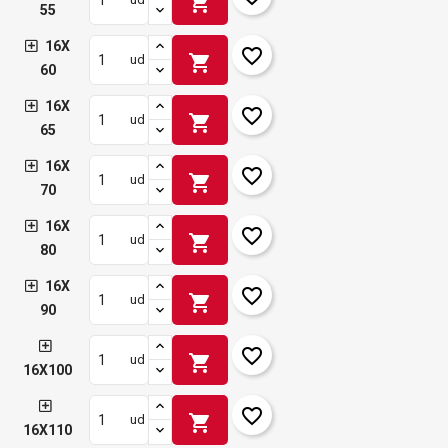
shopping_cart
55
16X
favorite_border
shopping_cart
ud
60
16X
favorite_border
shopping_cart
ud
65
16X
favorite_border
shopping_cart
ud
70
16X
favorite_border
shopping_cart
ud
80
16X
favorite_border
shopping_cart
ud
90
favorite_border
shopping_cart
ud
16X100
favorite_border
shopping_cart
ud
16X110