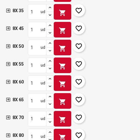
favorite_border
8X 35
shopping_cart
ud
favorite_border
8X 45
shopping_cart
ud
favorite_border
8X 50
shopping_cart
ud
favorite_border
8X 55
shopping_cart
ud
favorite_border
8X 60
shopping_cart
ud
favorite_border
8X 65
shopping_cart
ud
favorite_border
8X 70
shopping_cart
ud
favorite_border
8X 80
shopping_cart
ud