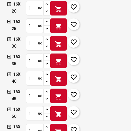
16X
favorite_border
shopping_cart
ud
20
16X
favorite_border
shopping_cart
ud
25
16X
favorite_border
shopping_cart
ud
30
16X
favorite_border
shopping_cart
ud
35
16X
favorite_border
shopping_cart
ud
40
16X
favorite_border
shopping_cart
ud
45
16X
favorite_border
shopping_cart
ud
50
16X
favorite_border
ud