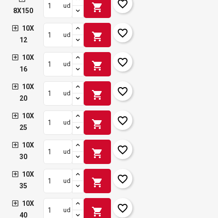
favorite_border
shopping_cart
ud
8X150
10X
favorite_border
shopping_cart
ud
12
10X
favorite_border
shopping_cart
ud
16
10X
favorite_border
shopping_cart
ud
20
10X
favorite_border
shopping_cart
ud
25
10X
favorite_border
shopping_cart
ud
30
10X
favorite_border
shopping_cart
ud
35
10X
favorite_border
shopping_cart
ud
40