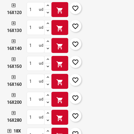
favorite_border
shopping_cart
ud
16X120
favorite_border
shopping_cart
ud
16X130
favorite_border
shopping_cart
ud
16X140
favorite_border
shopping_cart
ud
16X150
favorite_border
shopping_cart
ud
16X160
favorite_border
shopping_cart
ud
16X200
favorite_border
shopping_cart
ud
16X280
18X
favorite_border