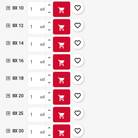
favorite_border
8X 10
shopping_cart
ud
favorite_border
8X 12
shopping_cart
ud
favorite_border
8X 14
shopping_cart
ud
favorite_border
8X 16
shopping_cart
ud
favorite_border
8X 18
shopping_cart
ud
favorite_border
8X 20
shopping_cart
ud
favorite_border
8X 25
shopping_cart
ud
favorite_border
8X 30
shopping_cart
ud