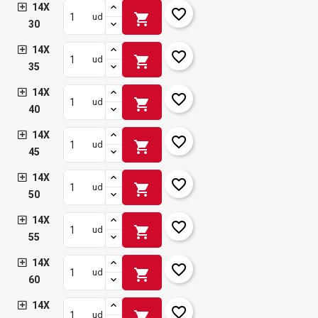
14X
favorite_border
shopping_cart
ud
30
14X
favorite_border
shopping_cart
ud
35
14X
favorite_border
shopping_cart
ud
40
14X
favorite_border
shopping_cart
ud
45
14X
favorite_border
shopping_cart
ud
50
14X
favorite_border
shopping_cart
ud
55
14X
favorite_border
shopping_cart
ud
60
14X
favorite_border
shopping_cart
ud