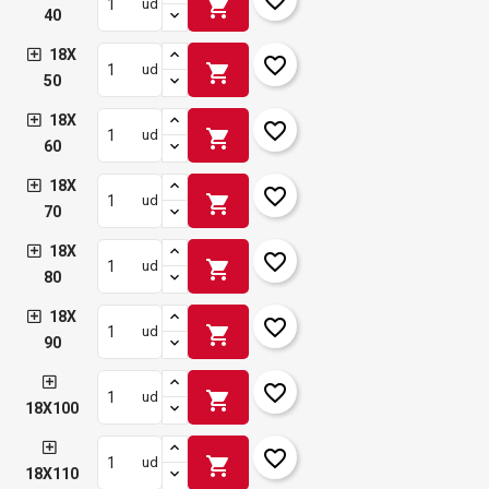
shopping_cart
ud
40
18X
favorite_border
shopping_cart
ud
50
18X
favorite_border
shopping_cart
ud
60
18X
favorite_border
shopping_cart
ud
70
18X
favorite_border
shopping_cart
ud
80
18X
favorite_border
shopping_cart
ud
90
favorite_border
shopping_cart
ud
18X100
favorite_border
shopping_cart
ud
18X110