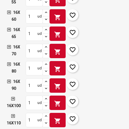
55
16X
favorite_border
shopping_cart
ud
60
16X
favorite_border
shopping_cart
ud
65
16X
favorite_border
shopping_cart
ud
70
16X
favorite_border
shopping_cart
ud
80
16X
favorite_border
shopping_cart
ud
90
favorite_border
shopping_cart
ud
16X100
favorite_border
shopping_cart
ud
16X110