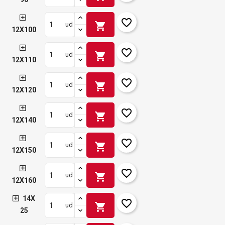
favorite_border
shopping_cart
ud
12X100
favorite_border
shopping_cart
ud
12X110
favorite_border
shopping_cart
ud
12X120
favorite_border
shopping_cart
ud
12X140
favorite_border
shopping_cart
ud
12X150
favorite_border
shopping_cart
ud
12X160
14X
favorite_border
shopping_cart
ud
25