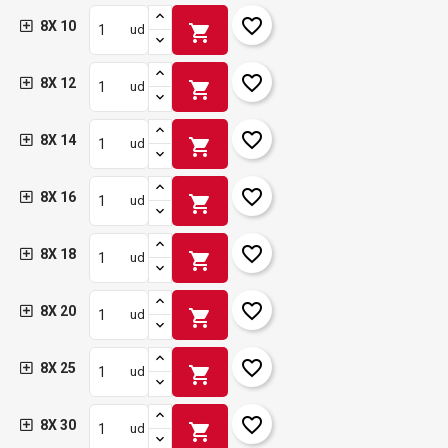
favorite_border
8X 10
shopping_cart
ud
favorite_border
8X 12
shopping_cart
ud
favorite_border
8X 14
shopping_cart
ud
favorite_border
8X 16
shopping_cart
ud
favorite_border
8X 18
shopping_cart
ud
favorite_border
8X 20
shopping_cart
ud
favorite_border
8X 25
shopping_cart
ud
favorite_border
8X 30
shopping_cart
ud