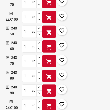
favorite_border
shopping_cart
ud
70
favorite_border
shopping_cart
ud
22X100
24X
favorite_border
shopping_cart
ud
50
24X
favorite_border
shopping_cart
ud
60
24X
favorite_border
shopping_cart
ud
70
24X
favorite_border
shopping_cart
ud
80
24X
favorite_border
shopping_cart
ud
90
favorite_border
shopping_cart
ud
24X100