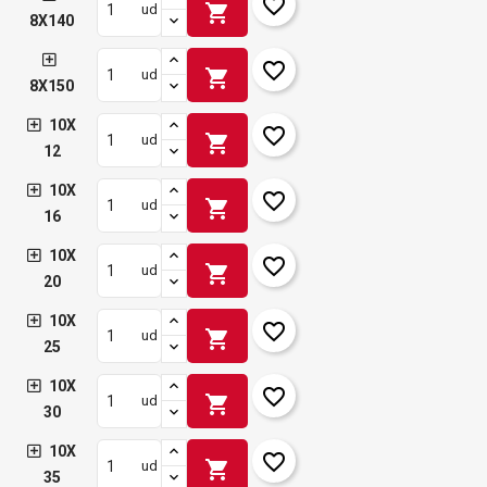
favorite_border
shopping_cart
ud
8X140
favorite_border
shopping_cart
ud
8X150
10X
favorite_border
shopping_cart
ud
12
10X
favorite_border
shopping_cart
ud
16
10X
favorite_border
shopping_cart
ud
20
10X
favorite_border
shopping_cart
ud
25
10X
favorite_border
shopping_cart
ud
30
10X
favorite_border
shopping_cart
ud
35