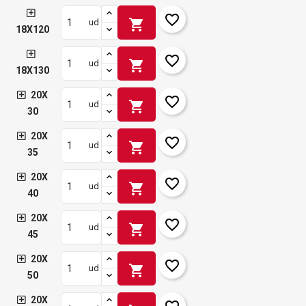
favorite_border
shopping_cart
ud
18X120
favorite_border
shopping_cart
ud
18X130
20X
favorite_border
shopping_cart
ud
30
20X
favorite_border
shopping_cart
ud
35
20X
favorite_border
shopping_cart
ud
40
20X
favorite_border
shopping_cart
ud
45
20X
favorite_border
shopping_cart
ud
50
20X