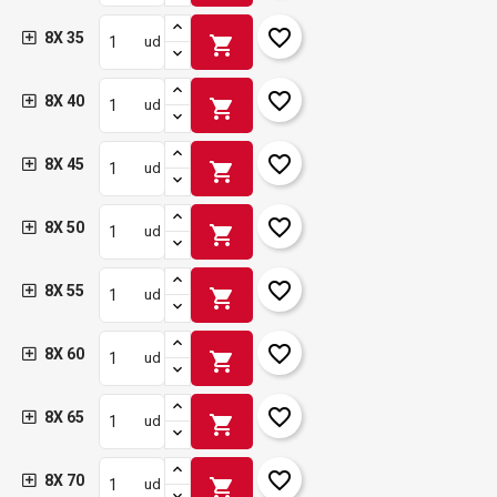
favorite_border
8X 35
shopping_cart
ud
favorite_border
8X 40
shopping_cart
ud
favorite_border
8X 45
shopping_cart
ud
favorite_border
8X 50
shopping_cart
ud
favorite_border
8X 55
shopping_cart
ud
favorite_border
8X 60
shopping_cart
ud
favorite_border
8X 65
shopping_cart
ud
favorite_border
8X 70
shopping_cart
ud