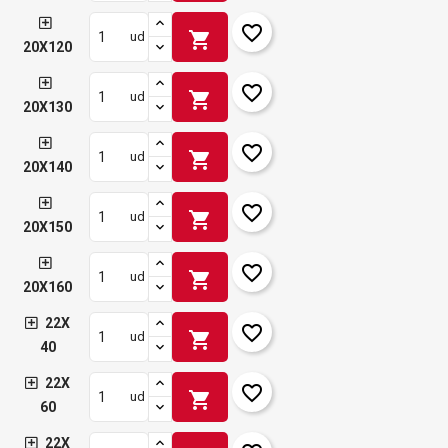
favorite_border
shopping_cart
ud
20X120
favorite_border
shopping_cart
ud
20X130
favorite_border
shopping_cart
ud
20X140
favorite_border
shopping_cart
ud
20X150
favorite_border
shopping_cart
ud
20X160
22X
favorite_border
shopping_cart
ud
40
22X
favorite_border
shopping_cart
ud
60
22X