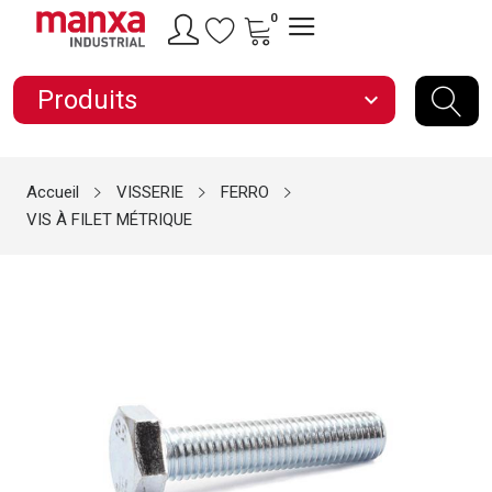
0
Produits
expand_more
Accueil
VISSERIE
FERRO
VIS À FILET MÉTRIQUE