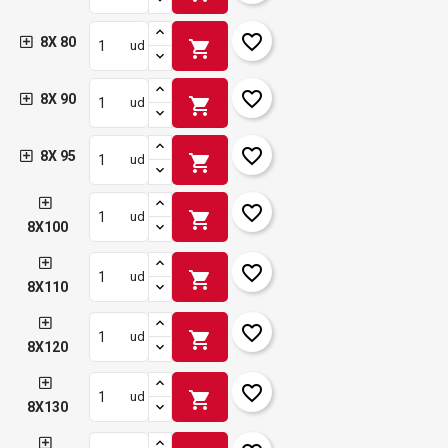
favorite_border
8X 80
shopping_cart
ud
favorite_border
8X 90
shopping_cart
ud
favorite_border
8X 95
shopping_cart
ud
favorite_border
shopping_cart
ud
8X100
favorite_border
shopping_cart
ud
8X110
favorite_border
shopping_cart
ud
8X120
favorite_border
shopping_cart
ud
8X130