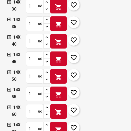
14X
favorite_border
shopping_cart
ud
30
14X
favorite_border
shopping_cart
ud
35
14X
favorite_border
shopping_cart
ud
40
14X
favorite_border
shopping_cart
ud
45
14X
favorite_border
shopping_cart
ud
50
14X
favorite_border
shopping_cart
ud
55
14X
favorite_border
shopping_cart
ud
60
14X
favorite_border
shopping_cart
ud