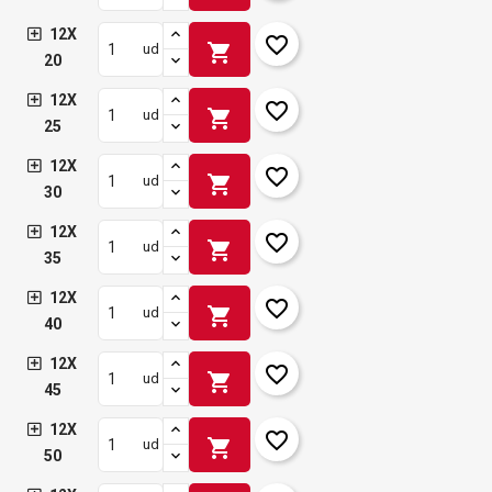
12X
favorite_border
shopping_cart
ud
20
12X
favorite_border
shopping_cart
ud
25
12X
favorite_border
shopping_cart
ud
30
12X
favorite_border
shopping_cart
ud
35
12X
favorite_border
shopping_cart
ud
40
12X
favorite_border
shopping_cart
ud
45
12X
favorite_border
shopping_cart
ud
50