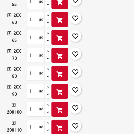
favorite_border
shopping_cart
ud
55
20X
favorite_border
shopping_cart
ud
60
20X
favorite_border
shopping_cart
ud
65
20X
favorite_border
shopping_cart
ud
70
20X
favorite_border
shopping_cart
ud
80
20X
favorite_border
shopping_cart
ud
90
favorite_border
shopping_cart
ud
20X100
favorite_border
shopping_cart
ud
20X110