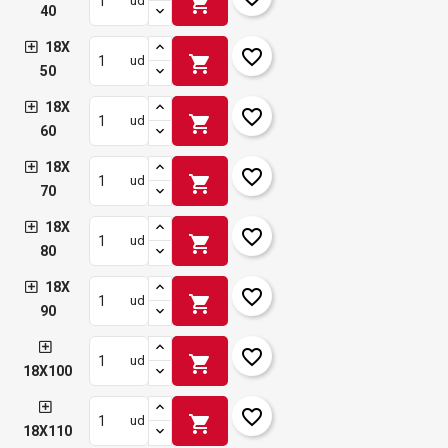
shopping_cart
ud
40
18X
favorite_border
shopping_cart
ud
50
18X
favorite_border
shopping_cart
ud
60
18X
favorite_border
shopping_cart
ud
70
18X
favorite_border
shopping_cart
ud
80
18X
favorite_border
shopping_cart
ud
90
favorite_border
shopping_cart
ud
18X100
favorite_border
shopping_cart
ud
18X110