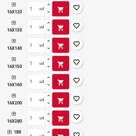
favorite_border
shopping_cart
ud
16X120
favorite_border
shopping_cart
ud
16X130
favorite_border
shopping_cart
ud
16X140
favorite_border
shopping_cart
ud
16X150
favorite_border
shopping_cart
ud
16X160
favorite_border
shopping_cart
ud
16X200
favorite_border
shopping_cart
ud
16X280
18X
favorite_border