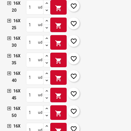
16X
favorite_border
shopping_cart
ud
20
16X
favorite_border
shopping_cart
ud
25
16X
favorite_border
shopping_cart
ud
30
16X
favorite_border
shopping_cart
ud
35
16X
favorite_border
shopping_cart
ud
40
16X
favorite_border
shopping_cart
ud
45
16X
favorite_border
shopping_cart
ud
50
16X
favorite_border
shopping_cart
ud