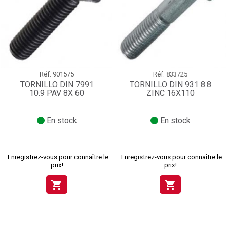
Réf.
901575
Réf.
833725
TORNILLO DIN 7991
TORNILLO DIN 931 8.8
10.9 PAV 8X 60
ZINC 16X110
En stock
En stock
Enregistrez-vous pour connaître le
Enregistrez-vous pour connaître le
prix!
prix!
shopping_cart
shopping_cart