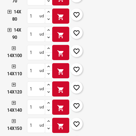
70
14X
favorite_border
shopping_cart
ud
80
14X
favorite_border
shopping_cart
ud
90
favorite_border
shopping_cart
ud
14X100
favorite_border
shopping_cart
ud
14X110
favorite_border
shopping_cart
ud
14X120
favorite_border
shopping_cart
ud
14X140
favorite_border
shopping_cart
ud
14X150