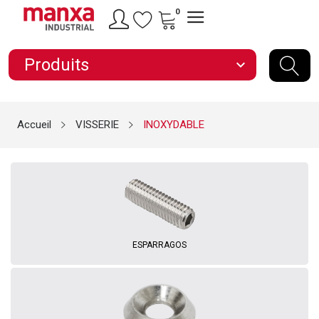
0
Produits
expand_more
Accueil
VISSERIE
INOXYDABLE
ESPARRAGOS