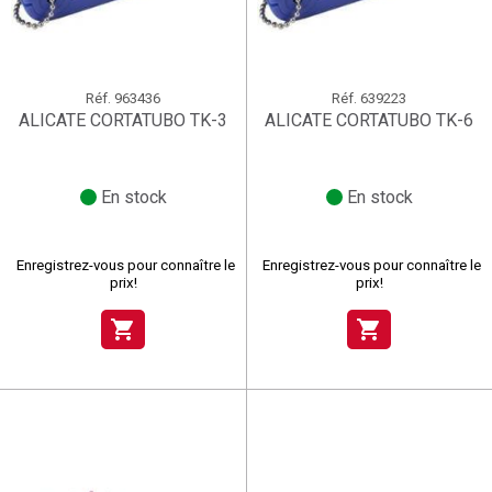
Réf.
963436
Réf.
639223
ALICATE CORTATUBO TK-3
ALICATE CORTATUBO TK-6
En stock
En stock
Enregistrez-vous pour connaître le
Enregistrez-vous pour connaître le
prix!
prix!
shopping_cart
shopping_cart