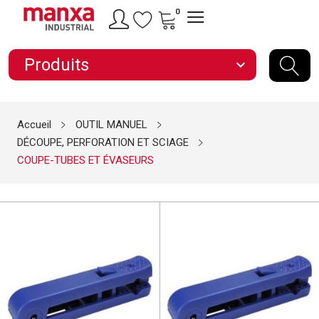
0
Produits
expand_more
Accueil
OUTIL MANUEL
DÉCOUPE, PERFORATION ET SCIAGE
COUPE-TUBES ET ÉVASEURS