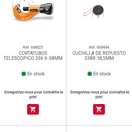
Réf.
608023
Réf.
609494
CORTATUBOS
CUCHILLA DE REPUESTO
TELESCOPICO 336 6-38MM
338R 18,5MM
En stock
En stock
Enregistrez-vous pour connaître le
Enregistrez-vous pour connaître le
prix!
prix!
shopping_cart
shopping_cart