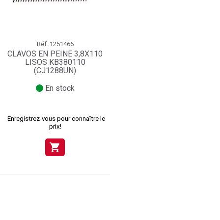
Réf.
1251466
CLAVOS EN PEINE 3,8X110
LISOS KB380110
(CJ1288UN)
En stock
Enregistrez-vous pour connaître le
prix!
shopping_cart