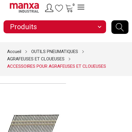
0
Produits
expand_more
Accueil
OUTILS PNEUMATIQUES
AGRAFEUSES ET CLOUEUSES
ACCESSOIRES POUR AGRAFEUSES ET CLOUEUSES