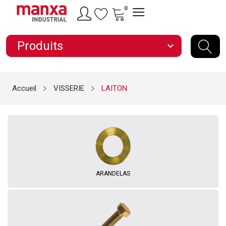
0
Produits
expand_more
Accueil
VISSERIE
LAITON
ARANDELAS