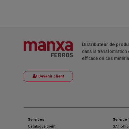
Distributeur de produ
dans la transformation 
efficace de ces matéria
Devenir client
Services
Service 
Catalogue client
SAT offic