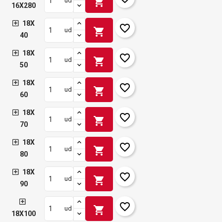
shopping_cart
ud
16X280
18X
favorite_border
shopping_cart
ud
40
18X
favorite_border
shopping_cart
ud
50
18X
favorite_border
shopping_cart
ud
60
18X
favorite_border
shopping_cart
ud
70
18X
favorite_border
shopping_cart
ud
80
18X
favorite_border
shopping_cart
ud
90
favorite_border
shopping_cart
ud
18X100