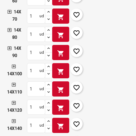
60
14X
favorite_border
shopping_cart
ud
70
14X
favorite_border
shopping_cart
ud
80
14X
favorite_border
shopping_cart
ud
90
favorite_border
shopping_cart
ud
14X100
favorite_border
shopping_cart
ud
14X110
favorite_border
shopping_cart
ud
14X120
favorite_border
shopping_cart
ud
14X140