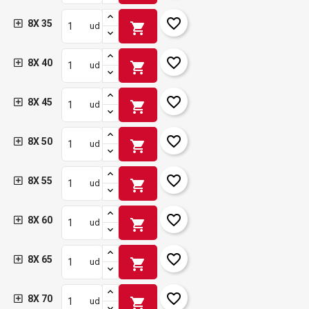
favorite_border
8X 35
shopping_cart
ud
favorite_border
8X 40
shopping_cart
ud
favorite_border
8X 45
shopping_cart
ud
favorite_border
8X 50
shopping_cart
ud
favorite_border
8X 55
shopping_cart
ud
favorite_border
8X 60
shopping_cart
ud
favorite_border
8X 65
shopping_cart
ud
favorite_border
8X 70
shopping_cart
ud