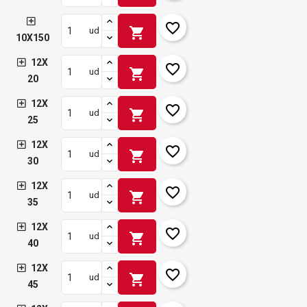
favorite_border
shopping_cart
ud
10X150
12X
favorite_border
shopping_cart
ud
20
12X
favorite_border
shopping_cart
ud
25
12X
favorite_border
shopping_cart
ud
30
12X
favorite_border
shopping_cart
ud
35
12X
favorite_border
shopping_cart
ud
40
12X
favorite_border
shopping_cart
ud
45