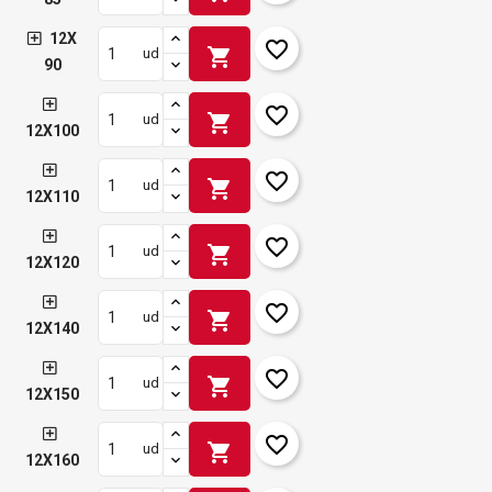
12X
favorite_border
shopping_cart
ud
90
favorite_border
shopping_cart
ud
12X100
favorite_border
shopping_cart
ud
12X110
favorite_border
shopping_cart
ud
12X120
favorite_border
shopping_cart
ud
12X140
favorite_border
shopping_cart
ud
12X150
favorite_border
shopping_cart
ud
12X160