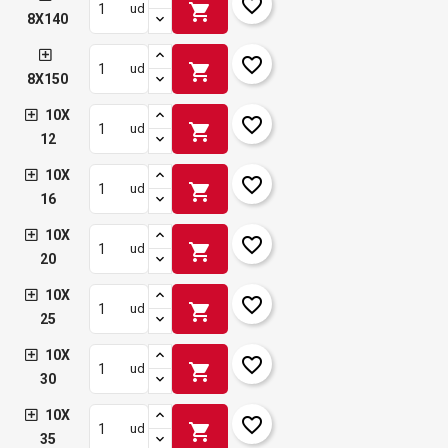
favorite_border
shopping_cart
ud
8X140
favorite_border
shopping_cart
ud
8X150
10X
favorite_border
shopping_cart
ud
12
10X
favorite_border
shopping_cart
ud
16
10X
favorite_border
shopping_cart
ud
20
10X
favorite_border
shopping_cart
ud
25
10X
favorite_border
shopping_cart
ud
30
10X
favorite_border
shopping_cart
ud
35