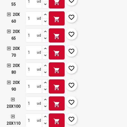
favorite_border
shopping_cart
ud
55
20X
favorite_border
shopping_cart
ud
60
20X
favorite_border
shopping_cart
ud
65
20X
favorite_border
shopping_cart
ud
70
20X
favorite_border
shopping_cart
ud
80
20X
favorite_border
shopping_cart
ud
90
favorite_border
shopping_cart
ud
20X100
favorite_border
shopping_cart
ud
20X110