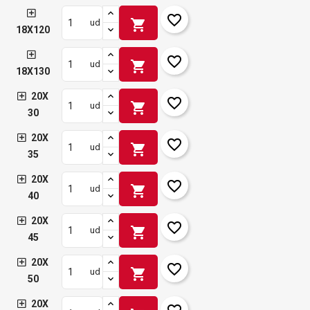
favorite_border
shopping_cart
ud
18X120
favorite_border
shopping_cart
ud
18X130
20X
favorite_border
shopping_cart
ud
30
20X
favorite_border
shopping_cart
ud
35
20X
favorite_border
shopping_cart
ud
40
20X
favorite_border
shopping_cart
ud
45
20X
favorite_border
shopping_cart
ud
50
20X