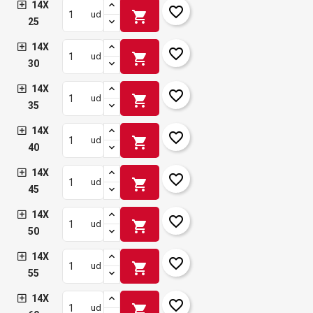
14X
favorite_border
shopping_cart
ud
25
14X
favorite_border
shopping_cart
ud
30
14X
favorite_border
shopping_cart
ud
35
14X
favorite_border
shopping_cart
ud
40
14X
favorite_border
shopping_cart
ud
45
14X
favorite_border
shopping_cart
ud
50
14X
favorite_border
shopping_cart
ud
55
14X
favorite_border
shopping_cart
ud