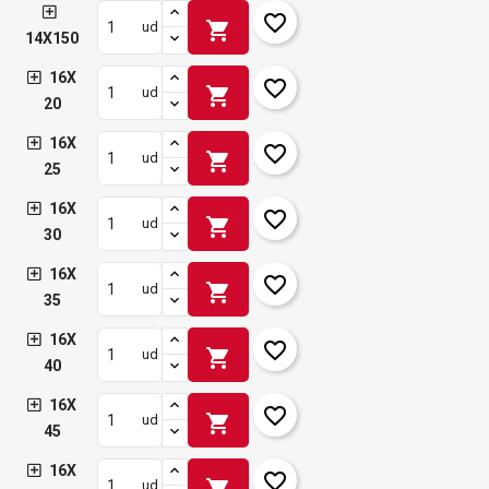
favorite_border
shopping_cart
ud
14X150
16X
favorite_border
shopping_cart
ud
20
16X
favorite_border
shopping_cart
ud
25
16X
favorite_border
shopping_cart
ud
30
16X
favorite_border
shopping_cart
ud
35
16X
favorite_border
shopping_cart
ud
40
16X
favorite_border
shopping_cart
ud
45
16X
favorite_border
shopping_cart
ud