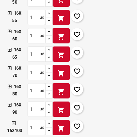
50
16X
favorite_border
shopping_cart
ud
55
16X
favorite_border
shopping_cart
ud
60
16X
favorite_border
shopping_cart
ud
65
16X
favorite_border
shopping_cart
ud
70
16X
favorite_border
shopping_cart
ud
80
16X
favorite_border
shopping_cart
ud
90
favorite_border
shopping_cart
ud
16X100