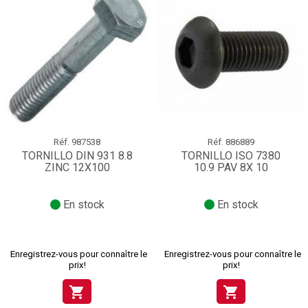
Réf.
987538
Réf.
886889
TORNILLO DIN 931 8.8
TORNILLO ISO 7380
ZINC 12X100
10.9 PAV 8X 10
En stock
En stock
Enregistrez-vous pour connaître le
Enregistrez-vous pour connaître le
prix!
prix!
shopping_cart
shopping_cart