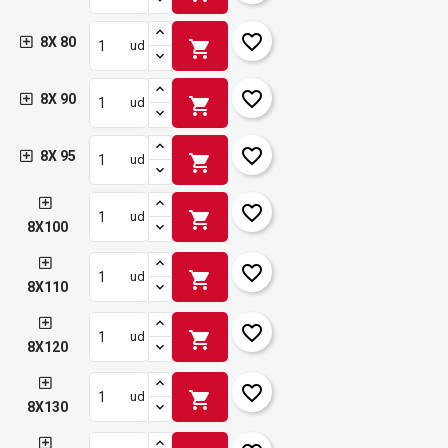
favorite_border
8X 80
shopping_cart
ud
favorite_border
8X 90
shopping_cart
ud
favorite_border
8X 95
shopping_cart
ud
favorite_border
shopping_cart
ud
8X100
favorite_border
shopping_cart
ud
8X110
favorite_border
shopping_cart
ud
8X120
favorite_border
shopping_cart
ud
8X130