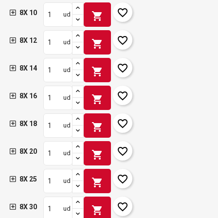
favorite_border
8X 10
shopping_cart
ud
favorite_border
8X 12
shopping_cart
ud
favorite_border
8X 14
shopping_cart
ud
favorite_border
8X 16
shopping_cart
ud
favorite_border
8X 18
shopping_cart
ud
favorite_border
8X 20
shopping_cart
ud
favorite_border
8X 25
shopping_cart
ud
favorite_border
8X 30
shopping_cart
ud