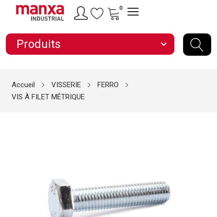
0
Produits
expand_more
Accueil
VISSERIE
FERRO
VIS À FILET MÉTRIQUE