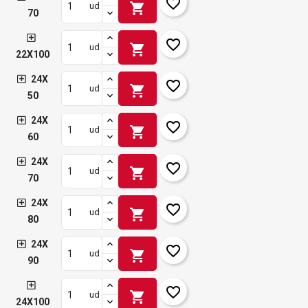
favorite_border
shopping_cart
ud
70
favorite_border
shopping_cart
ud
22X100
24X
favorite_border
shopping_cart
ud
50
24X
favorite_border
shopping_cart
ud
60
24X
favorite_border
shopping_cart
ud
70
24X
favorite_border
shopping_cart
ud
80
24X
favorite_border
shopping_cart
ud
90
favorite_border
shopping_cart
ud
24X100