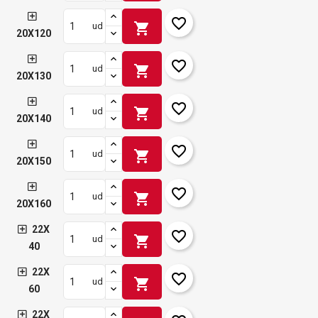
favorite_border
shopping_cart
ud
20X120
favorite_border
shopping_cart
ud
20X130
favorite_border
shopping_cart
ud
20X140
favorite_border
shopping_cart
ud
20X150
favorite_border
shopping_cart
ud
20X160
22X
favorite_border
shopping_cart
ud
40
22X
favorite_border
shopping_cart
ud
60
22X