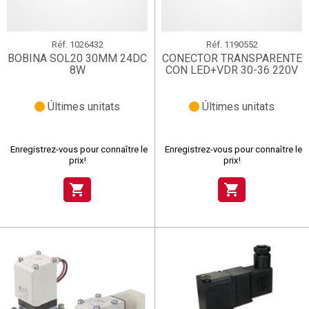
Réf.
1026432
Réf.
1190552
BOBINA SOL20 30MM 24DC
CONECTOR TRANSPARENTE
8W
CON LED+VDR 30-36 220V
Últimes unitats
Últimes unitats
Enregistrez-vous pour connaître le
Enregistrez-vous pour connaître le
prix!
prix!
shopping_cart
shopping_cart