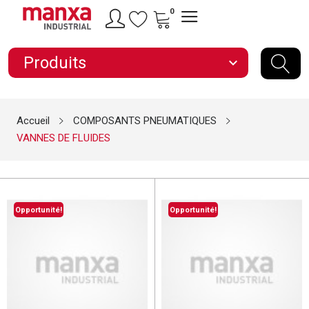
0
Produits
expand_more
Accueil
COMPOSANTS PNEUMATIQUES
VANNES DE FLUIDES
Opportunité!
Opportunité!