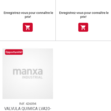
Enregistrez-vous pour connaître le
Enregistrez-vous pour connaître le
prix!
prix!
shopping_cart
shopping_cart
Opportunité!
Réf.
426094
VALVULA QUIMICA LVA20-