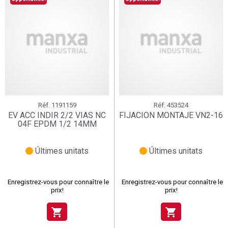
Réf.
1191159
Réf.
453524
EV ACC INDIR 2/2 VIAS NC
FIJACION MONTAJE VN2-16
04F EPDM 1/2 14MM
Últimes unitats
Últimes unitats
Enregistrez-vous pour connaître le
Enregistrez-vous pour connaître le
prix!
prix!
shopping_cart
shopping_cart