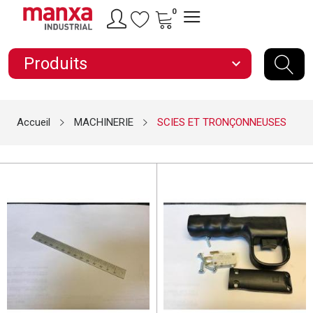
0
Produits
expand_more
Accueil
MACHINERIE
SCIES ET TRONÇONNEUSES