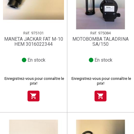
Réf.
975101
Réf.
975084
MANETA JACKAR FAT M-10
MOTOBOMBA TALADRINA
HEM 3016022344
SA/150
En stock
En stock
Enregistrez-vous pour connaître le
Enregistrez-vous pour connaître le
prix!
prix!
shopping_cart
shopping_cart