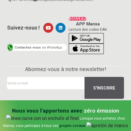
NOUVEAU!
APP Manxa
Suivez-nous !
Lecture des codes EAN
Contactez-nous
via WhatsApp
Abonnez-vous à notre newsletter!
Nous vous l'apportons avec
zéro émission
Lorsque vous achetez chez
Manxa, vous participez à tous ces
projets sociaux