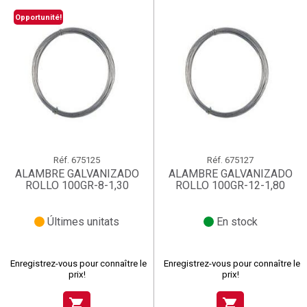
Opportunité!
Réf.
675125
Réf.
675127
ALAMBRE GALVANIZADO
ALAMBRE GALVANIZADO
ROLLO 100GR-8-1,30
ROLLO 100GR-12-1,80
Últimes unitats
En stock
Enregistrez-vous pour connaître le
Enregistrez-vous pour connaître le
prix!
prix!
shopping_cart
shopping_cart