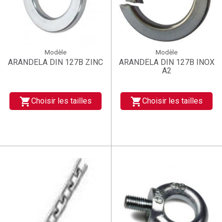
Modèle
Modèle
ARANDELA DIN 127B ZINC
ARANDELA DIN 127B INOX
A2
shopping_cart
shopping_cart
Choisir les tailles
Choisir les tailles