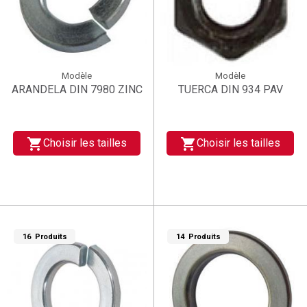
Modèle
Modèle
ARANDELA DIN 7980 ZINC
TUERCA DIN 934 PAV
shopping_cart
shopping_cart
Choisir les tailles
Choisir les tailles
16 Produits
14 Produits