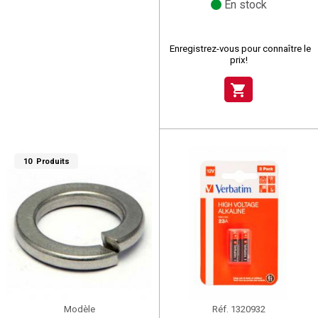
En stock
Enregistrez-vous pour connaître le
prix!
shopping_cart
10 Produits
Modèle
Réf.
1320932