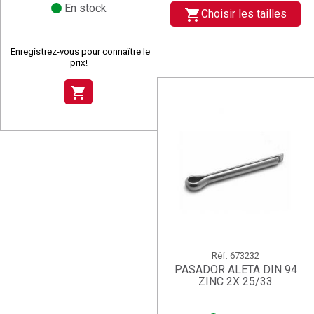
En stock
shopping_cart
Choisir les tailles
Enregistrez-vous pour connaître le
prix!
shopping_cart
Réf.
673232
PASADOR ALETA DIN 94
ZINC 2X 25/33