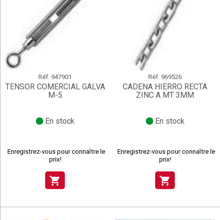
Réf.
947901
Réf.
969526
TENSOR COMERCIAL GALVA
CADENA HIERRO RECTA
M-5
ZINC A MT 3MM
En stock
En stock
Enregistrez-vous pour connaître le
Enregistrez-vous pour connaître le
prix!
prix!
shopping_cart
shopping_cart