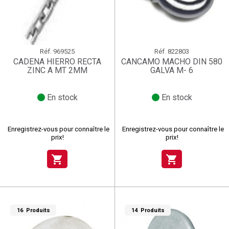
Réf.
969525
Réf.
822803
CADENA HIERRO RECTA
CANCAMO MACHO DIN 580
ZINC A MT 2MM
GALVA M- 6
En stock
En stock
Enregistrez-vous pour connaître le
Enregistrez-vous pour connaître le
prix!
prix!
shopping_cart
shopping_cart
16 Produits
14 Produits