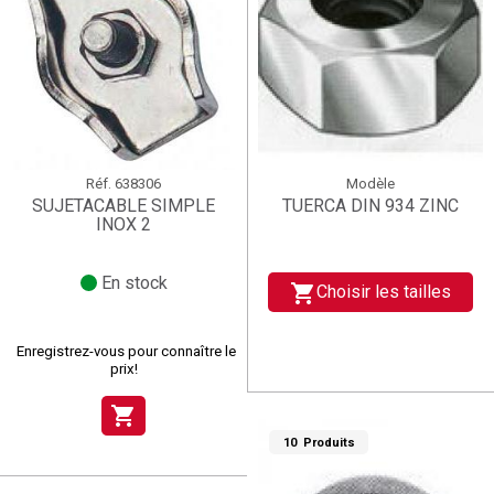
Réf.
638306
Modèle
SUJETACABLE SIMPLE
TUERCA DIN 934 ZINC
INOX 2
En stock
shopping_cart
Choisir les tailles
Enregistrez-vous pour connaître le
prix!
shopping_cart
10 Produits