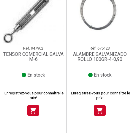
Réf.
947902
Réf.
675123
TENSOR COMERCIAL GALVA
ALAMBRE GALVANIZADO
M-6
ROLLO 100GR-4-0,90
En stock
En stock
Enregistrez-vous pour connaître le
Enregistrez-vous pour connaître le
prix!
prix!
shopping_cart
shopping_cart