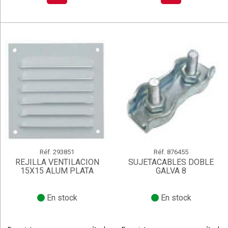
Réf.
293851
Réf.
876455
REJILLA VENTILACION
SUJETACABLES DOBLE
15X15 ALUM PLATA
GALVA 8
En stock
En stock