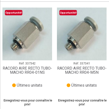
Opportunité!
Opportunité!
Réf.
337342
Réf.
337341
RACORD AIRE RECTO TUBO-
RACORD AIRE RECTO TUBO-
MACHO RR04-01NS
MACHO RR04-M5N
Últimes unitats
Últimes unitats
Enregistrez-vous pour connaître le
Enregistrez-vous pour connaître le
prix!
prix!