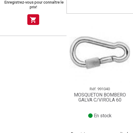
Enregistrez-vous pour connaître le
prix!
shopping_cart
Réf.
991040
MOSQUETON BOMBERO
GALVA C/VIROLA 60
En stock