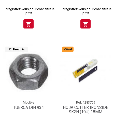
Enregistrez-vous pour connaître le
Enregistrez-vous pour connaître le
prix!
prix!
shopping_cart
shopping_cart
12 Produits
Offre!
Modèle
Réf.
1283709
TUERCA DIN 934
HOJA CUTTER IRONSIDE
SK2H (10U) 18MM