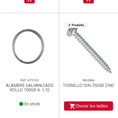
3 Produits
Réf.
675124
Modèle
ALAMBRE GALVANIZADO
TORNILLO DIN 7505B ZINC
ROLLO 100GR-6-1,10
En stock
shopping_cart
Choisir les tailles