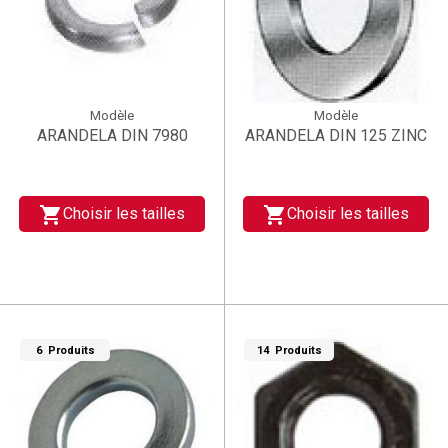
Modèle
Modèle
ARANDELA DIN 7980
ARANDELA DIN 125 ZINC
shopping_cart
shopping_cart
Choisir les tailles
Choisir les tailles
6 Produits
14 Produits