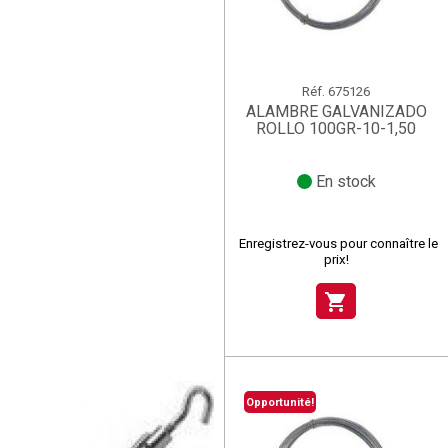
Réf.
675126
ALAMBRE GALVANIZADO
ROLLO 100GR-10-1,50
En stock
Enregistrez-vous pour connaître le
prix!
shopping_cart
Opportunité!