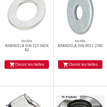
Modèle
Modèle
ARANDELA DIN 125 INOX
ARANDELA DIN 9021 ZINC
A2
shopping_cart
shopping_cart
Choisir les tailles
Choisir les tailles
19 Produits