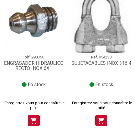
Réf.
990356
Réf.
954230
ENGRASADOR HIDRAULICO
SUJETACABLES INOX 316 4
RECTO INOX 6X1
En stock
En stock
Enregistrez-vous pour connaître le
Enregistrez-vous pour connaître le
prix!
prix!
shopping_cart
shopping_cart