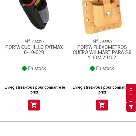
Réf.
702297
Réf.
383389
PORTA CUCHILLO FATMAX
PORTA FLEXOMETROS
0-10-028
CUERO WILMART PARA 5,8
Y 10M 29402
En stock
En stock
×
×
×
Créer une liste d'envies
((title))
((title))
×
Connexion
×
((title))
Enregistrez-vous pour connaître le
Enregistrez-vous pour connaître le
FILTRE
prix!
prix!
×
Ajouter à ma liste d'envies
Nom de la liste d'envies
((label))
((label))
Vous devez être connecté pour ajouter des produits à
((placeholder))
shopping_cart
shopping_cart
votre liste d'envies.
add_circle_outline
Créer une nouvelle liste
((deleteText))
((cancelText))
Connexion
Annuler
Créer une liste d'envies
((renameText))
(( actionText ))
Annuler
((cancelText))
((cancelText))