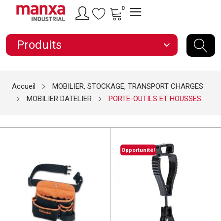
0
Produits
expand_more
Accueil
MOBILIER, STOCKAGE, TRANSPORT CHARGES
MOBILIER DATELIER
PORTE-OUTILS ET HOUSSES
Opportunité!