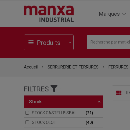
Marques
Produits
Accueil
SERRURERIE ET FERRURES
FERRURES 
FILTRES
:
Il
stock
STOCK CASTELLBISBAL
21
STOCK OLOT
40