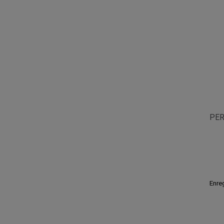
PER
Enreg