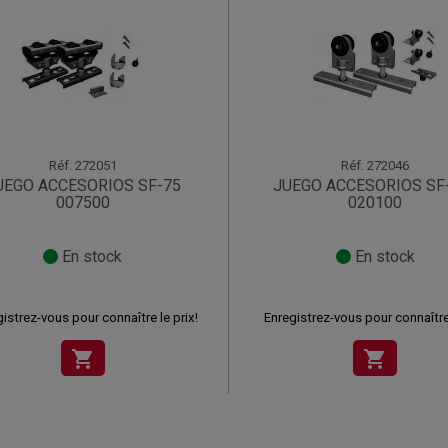
Réf.
272051
Réf.
272046
UEGO ACCESORIOS SF-75
JUEGO ACCESORIOS SF
007500
020100
En stock
En stock
istrez-vous pour connaître le prix!
Enregistrez-vous pour connaître 
shopping_cart
shopping_cart