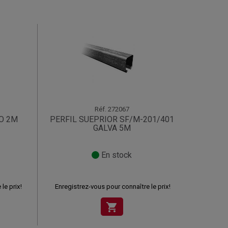
Réf.
272067
IO 2M
PERFIL SUEPRIOR SF/M-201/401
GALVA 5M
En stock
le prix!
Enregistrez-vous pour connaître le prix!
shopping_cart