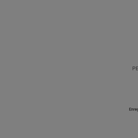
PE
Enreg