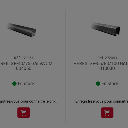
Réf.
272061
Réf.
272063
RFIL SF-40/75 GALVA 5M
PERFIL SF-55/80/100 GA
004050
010030
En stock
En stock
istrez-vous pour connaître le prix!
Enregistrez-vous pour connaître 
shopping_cart
shopping_cart