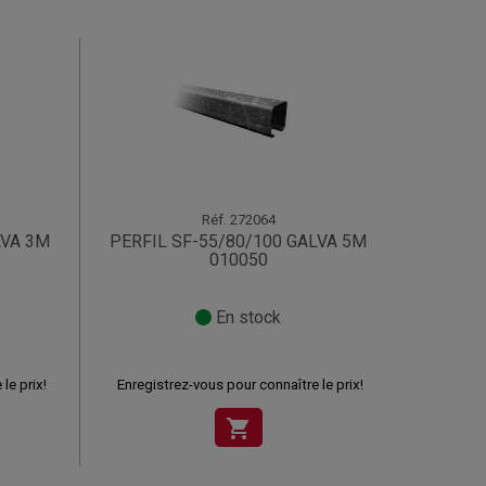
Réf.
272064
LVA 3M
PERFIL SF-55/80/100 GALVA 5M
010050
En stock
le prix!
Enregistrez-vous pour connaître le prix!
shopping_cart