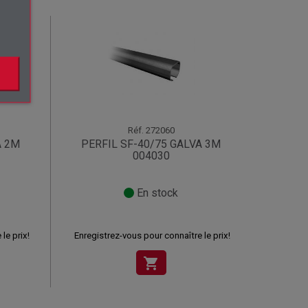
Réf.
272060
A 2M
PERFIL SF-40/75 GALVA 3M
004030
En stock
le prix!
Enregistrez-vous pour connaître le prix!
shopping_cart