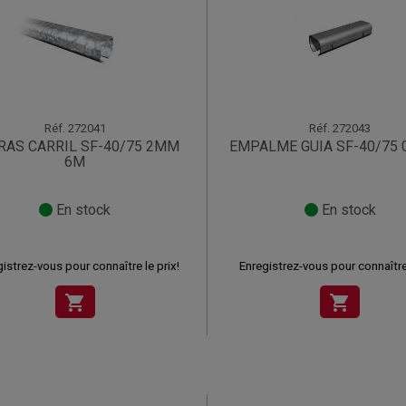
Réf.
272041
Réf.
272043
RAS CARRIL SF-40/75 2MM
EMPALME GUIA SF-40/75 
6M
En stock
En stock
istrez-vous pour connaître le prix!
Enregistrez-vous pour connaître 
shopping_cart
shopping_cart