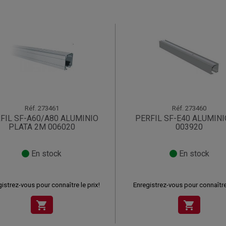
Réf.
273461
Réf.
273460
FIL SF-A60/A80 ALUMINIO
PERFIL SF-E40 ALUMIN
PLATA 2M 006020
003920
En stock
En stock
istrez-vous pour connaître le prix!
Enregistrez-vous pour connaître 
shopping_cart
shopping_cart