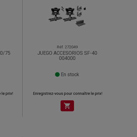
Réf.
272049
0/75
JUEGO ACCESORIOS SF-40
004000
En stock
le prix!
Enregistrez-vous pour connaître le prix!
shopping_cart