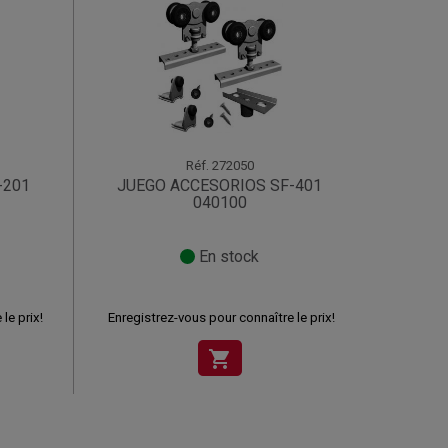
Réf.
272050
-201
JUEGO ACCESORIOS SF-401
040100
En stock
le prix!
Enregistrez-vous pour connaître le prix!
shopping_cart