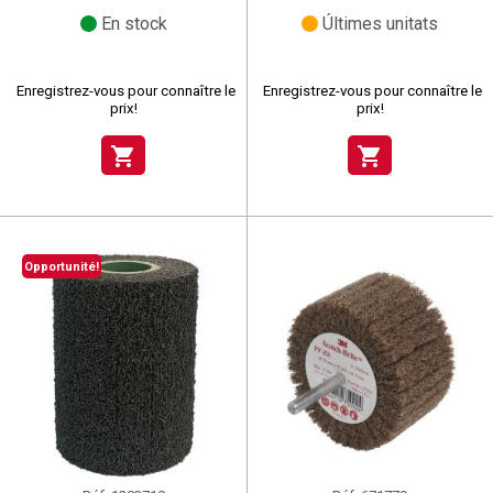
En stock
Últimes unitats
Enregistrez-vous pour connaître le
Enregistrez-vous pour connaître le
prix!
prix!
shopping_cart
shopping_cart
Opportunité!