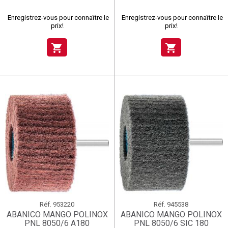
Enregistrez-vous pour connaître le
Enregistrez-vous pour connaître le
prix!
prix!
shopping_cart
shopping_cart
Réf.
953220
Réf.
945538
ABANICO MANGO POLINOX
ABANICO MANGO POLINOX
PNL 8050/6 A180
PNL 8050/6 SIC 180