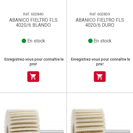
Réf.
602840
Réf.
602839
ABANICO FIELTRO FLS
ABANICO FIELTRO FLS
4020/6 BLANDO
4020/6 DURO
En stock
En stock
Enregistrez-vous pour connaître le
Enregistrez-vous pour connaître le
prix!
prix!
shopping_cart
shopping_cart