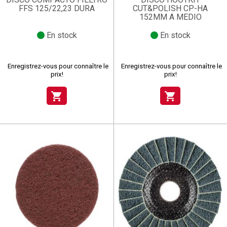
FFS 125/22,23 DURA
CUT&POLISH CP-HA
152MM A MEDIO
En stock
En stock
Enregistrez-vous pour connaître le
Enregistrez-vous pour connaître le
prix!
prix!
shopping_cart
shopping_cart