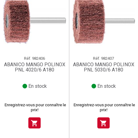
Réf.
982406
Réf.
982407
ABANICO MANGO POLINOX
ABANICO MANGO POLINOX
PNL 4020/6 A180
PNL 5030/6 A180
En stock
En stock
Enregistrez-vous pour connaître le
Enregistrez-vous pour connaître le
prix!
prix!
shopping_cart
shopping_cart