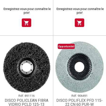
Enregistrez-vous pour connaître le
Enregistrez-vous pour connaître le
prix!
prix!
shopping_cart
shopping_cart
Opportunité!
Réf.
891116
Réf.
906491
DISCO POLICLEAN FIBRA
DISCO POLIFLEX PFD 115-
VIDRIO PCLD 125-13
22 CN 60 PUR-W