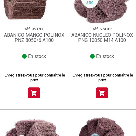
Réf.
953700
Réf.
674185
ABANICO MANGO POLINOX
ABANICO NUCLEO POLINOX
PNZ 8050/6 A180
PNG 10050 M14 A100
En stock
En stock
Enregistrez-vous pour connaître le
Enregistrez-vous pour connaître le
prix!
prix!
shopping_cart
shopping_cart