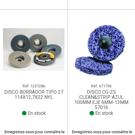
Réf.
1237286
Réf.
671756
DISCO BORRADOR TIPO 27
DISCO CG-ZS
114X12,7X22 NYL
CLEAN&STRIP AZUL
100MM EJE 6MM-13MM
57016
En stock
En stock
Enregistrez-vous pour connaître le
Enregistrez-vous pour connaître le