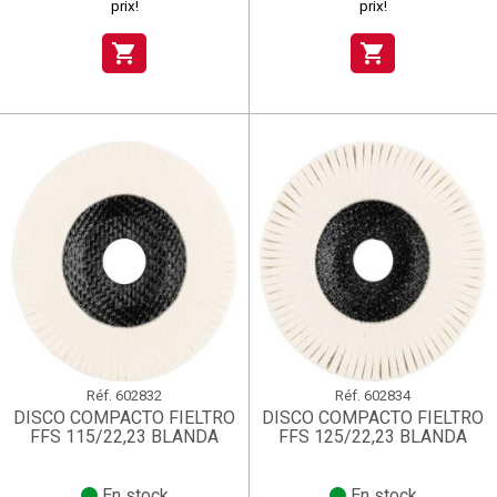
prix!
prix!
shopping_cart
shopping_cart
Réf.
602832
Réf.
602834
DISCO COMPACTO FIELTRO
DISCO COMPACTO FIELTRO
FFS 115/22,23 BLANDA
FFS 125/22,23 BLANDA
En stock
En stock