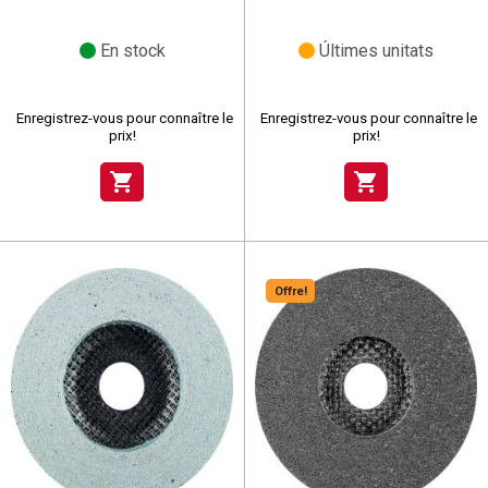
En stock
Últimes unitats
Enregistrez-vous pour connaître le
Enregistrez-vous pour connaître le
prix!
prix!
shopping_cart
shopping_cart
Offre!