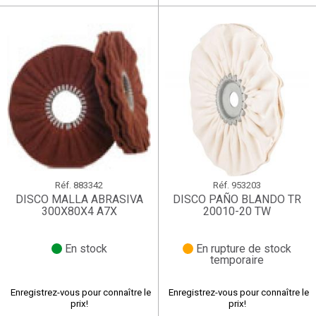
Réf.
883342
Réf.
953203
DISCO MALLA ABRASIVA
DISCO PAÑO BLANDO TR
300X80X4 A7X
20010-20 TW
En stock
En rupture de stock
temporaire
Enregistrez-vous pour connaître le
Enregistrez-vous pour connaître le
prix!
prix!