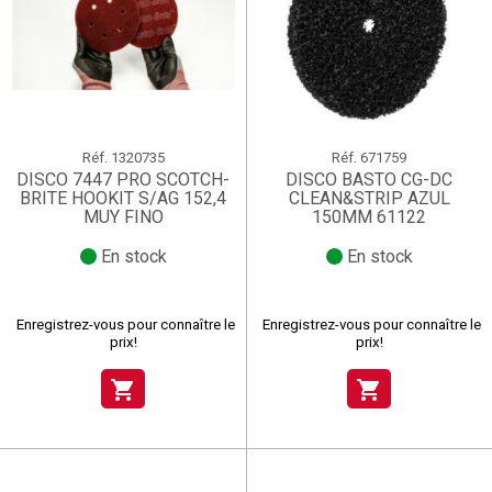
Réf.
1320735
Réf.
671759
DISCO 7447 PRO SCOTCH-
DISCO BASTO CG-DC
BRITE HOOKIT S/AG 152,4
CLEAN&STRIP AZUL
MUY FINO
150MM 61122
En stock
En stock
Enregistrez-vous pour connaître le
Enregistrez-vous pour connaître le
prix!
prix!
shopping_cart
shopping_cart