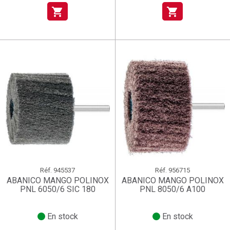
shopping_cart
shopping_cart
Réf.
945537
Réf.
956715
ABANICO MANGO POLINOX
ABANICO MANGO POLINOX
PNL 6050/6 SIC 180
PNL 8050/6 A100
En stock
En stock