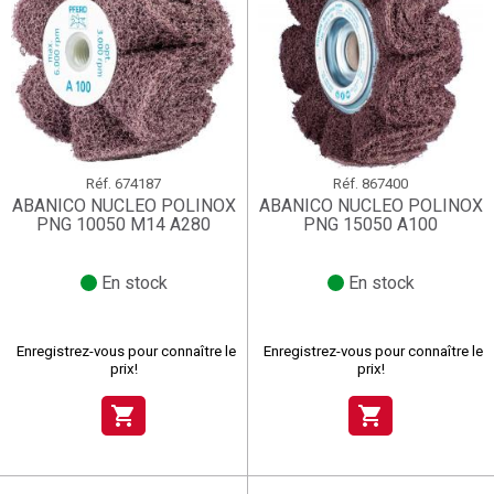
Réf.
674187
Réf.
867400
ABANICO NUCLEO POLINOX
ABANICO NUCLEO POLINOX
PNG 10050 M14 A280
PNG 15050 A100
En stock
En stock
Enregistrez-vous pour connaître le
Enregistrez-vous pour connaître le
prix!
prix!
shopping_cart
shopping_cart