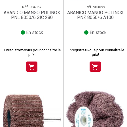
Réf.
984057
Réf.
963099
ABANICO MANGO POLINOX
ABANICO MANGO POLINOX
PNL 8050/6 SIC 280
PNZ 8050/6 A100
En stock
En stock
Enregistrez-vous pour connaître le
Enregistrez-vous pour connaître le
prix!
prix!
shopping_cart
shopping_cart