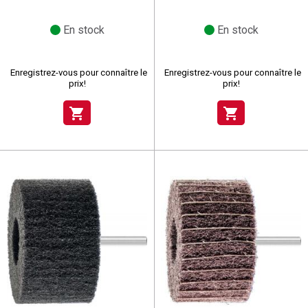
En stock
En stock
Enregistrez-vous pour connaître le
Enregistrez-vous pour connaître le
prix!
prix!
shopping_cart
shopping_cart