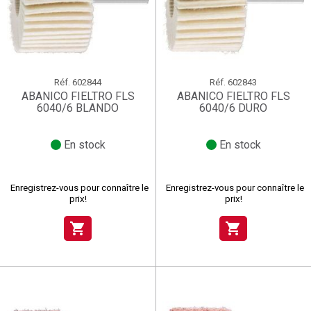
Réf.
602844
Réf.
602843
ABANICO FIELTRO FLS
ABANICO FIELTRO FLS
6040/6 BLANDO
6040/6 DURO
En stock
En stock
Enregistrez-vous pour connaître le
Enregistrez-vous pour connaître le
prix!
prix!
shopping_cart
shopping_cart