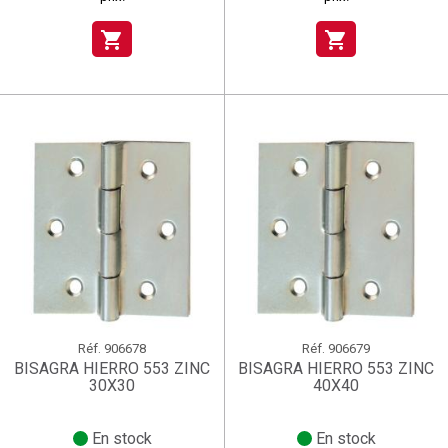
shopping_cart
shopping_cart
Réf.
906678
Réf.
906679
BISAGRA HIERRO 553 ZINC
BISAGRA HIERRO 553 ZINC
30X30
40X40
En stock
En stock