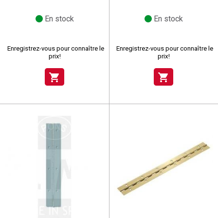
En stock
En stock
Enregistrez-vous pour connaître le
Enregistrez-vous pour connaître le
prix!
prix!
shopping_cart
shopping_cart