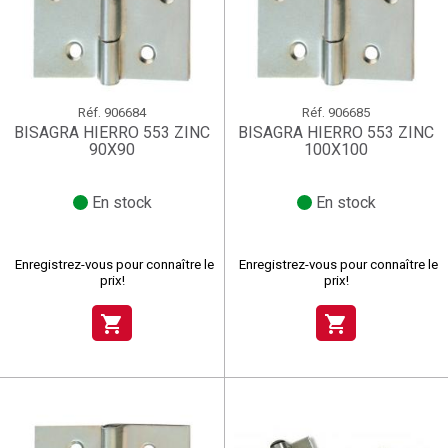
Réf.
906684
Réf.
906685
BISAGRA HIERRO 553 ZINC
BISAGRA HIERRO 553 ZINC
90X90
100X100
En stock
En stock
Enregistrez-vous pour connaître le
Enregistrez-vous pour connaître le
prix!
prix!
shopping_cart
shopping_cart