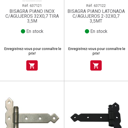
Réf.
637121
Réf.
637122
BISAGRA PIANO INOX
BISAGRA PIANO LATONADA
C/AGUJEROS 32X0,7 TIRA
C/AGUJEROS 2-32X0,7
3,5M
3,5MT
En stock
En stock
Enregistrez-vous pour connaître le
Enregistrez-vous pour connaître le
prix!
prix!
shopping_cart
shopping_cart