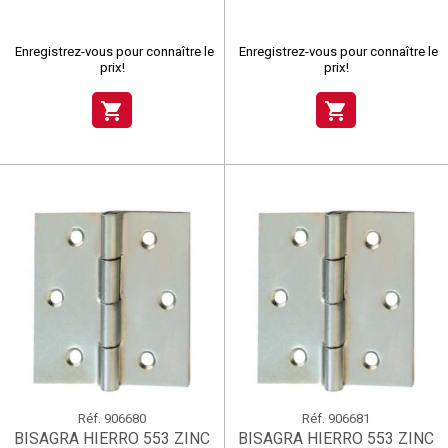
Enregistrez-vous pour connaître le
Enregistrez-vous pour connaître le
prix!
prix!
shopping_cart
shopping_cart
Réf.
906680
Réf.
906681
BISAGRA HIERRO 553 ZINC
BISAGRA HIERRO 553 ZINC