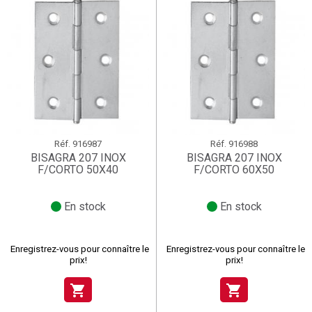
Réf.
916987
Réf.
916988
BISAGRA 207 INOX
BISAGRA 207 INOX
F/CORTO 50X40
F/CORTO 60X50
En stock
En stock
Enregistrez-vous pour connaître le
Enregistrez-vous pour connaître le
prix!
prix!
shopping_cart
shopping_cart