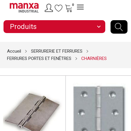
0
Produits
expand_more
Accueil
SERRURERIE ET FERRURES
FERRURES PORTES ET FENÊTRES
CHARNIÈRES