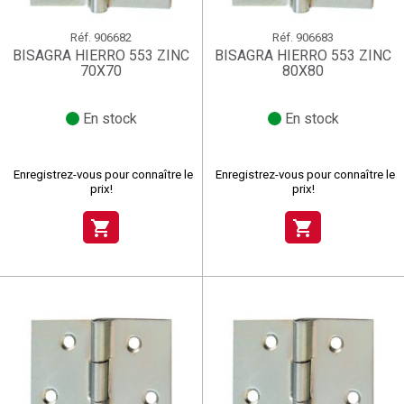
Réf.
906682
Réf.
906683
BISAGRA HIERRO 553 ZINC
BISAGRA HIERRO 553 ZINC
70X70
80X80
En stock
En stock
Enregistrez-vous pour connaître le
Enregistrez-vous pour connaître le
prix!
prix!
shopping_cart
shopping_cart