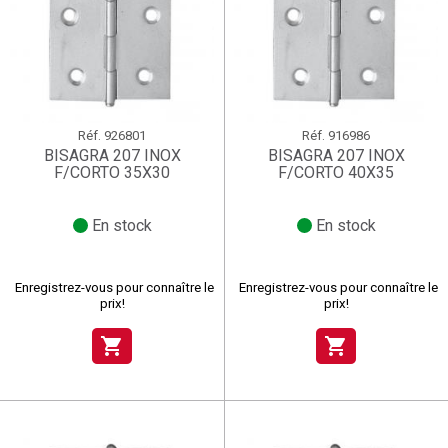
Réf.
926801
Réf.
916986
BISAGRA 207 INOX
BISAGRA 207 INOX
F/CORTO 35X30
F/CORTO 40X35
En stock
En stock
Enregistrez-vous pour connaître le
Enregistrez-vous pour connaître le
prix!
prix!
shopping_cart
shopping_cart