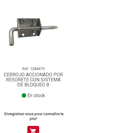
Réf.
1284479
CERROJO ACCIONADO POR
RESORETE CON SISTEMA
DE BLOQUEO B
En stock
Enregistrez-vous pour connaître le
prix!
shopping_cart