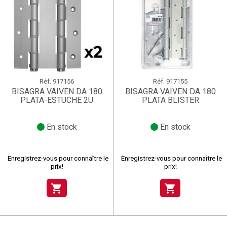
Réf.
917156
Réf.
917155
BISAGRA VAIVEN DA 180
BISAGRA VAIVEN DA 180
PLATA-ESTUCHE 2U
PLATA BLISTER
En stock
En stock
Enregistrez-vous pour connaître le
Enregistrez-vous pour connaître le
prix!
prix!
shopping_cart
shopping_cart