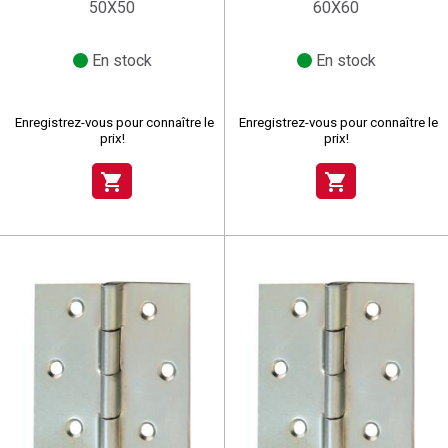
50X50
60X60
En stock
En stock
Enregistrez-vous pour connaître le
Enregistrez-vous pour connaître le
prix!
prix!
shopping_cart
shopping_cart