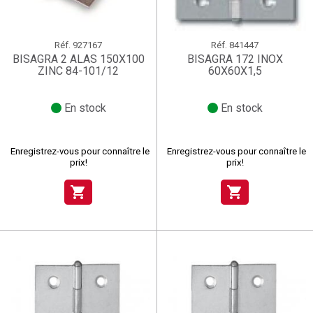
Réf.
927167
Réf.
841447
BISAGRA 2 ALAS 150X100
BISAGRA 172 INOX
ZINC 84-101/12
60X60X1,5
En stock
En stock
Enregistrez-vous pour connaître le
Enregistrez-vous pour connaître le
prix!
prix!
shopping_cart
shopping_cart