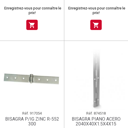
Enregistrez-vous pour connaître le
Enregistrez-vous pour connaître le
prix!
prix!
shopping_cart
shopping_cart
Réf.
917054
Réf.
874518
BISAGRA P/IG ZINC R-552
BISAGRA PIANO ACERO
300
2040X40X1.5X4X15