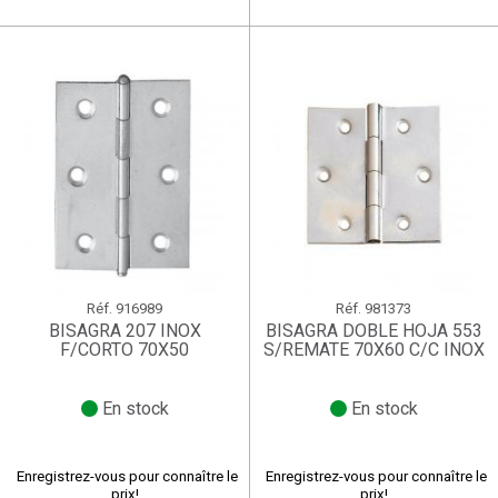
Réf.
916989
Réf.
981373
BISAGRA 207 INOX
BISAGRA DOBLE HOJA 553
F/CORTO 70X50
S/REMATE 70X60 C/C INOX
En stock
En stock
Enregistrez-vous pour connaître le
Enregistrez-vous pour connaître le
prix!
prix!