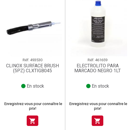
Réf.
493530
Réf.
461659
CLINOX SURFACE BRUSH
ELECTROLITO PARA
(5PZ) CLXTIGB045
MARCADO NEGRO 1LT
En stock
En stock
Enregistrez-vous pour connaître le
Enregistrez-vous pour connaître le
prix!
prix!
shopping_cart
shopping_cart