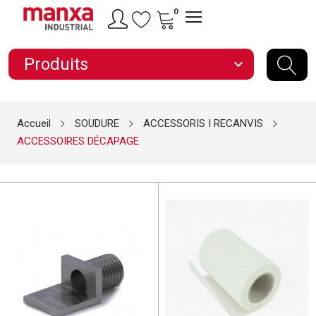
0
Produits
expand_more
Accueil
SOUDURE
ACCESSORIS I RECANVIS
ACCESSOIRES DÉCAPAGE