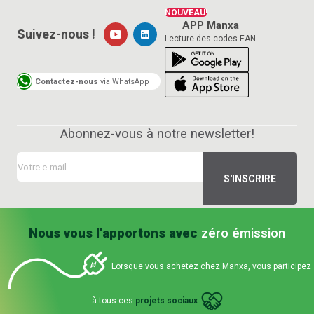
NOUVEAU!
APP Manxa
Suivez-nous !
Lecture des codes EAN
Contactez-nous
via WhatsApp
Abonnez-vous à notre newsletter!
Nous vous l'apportons avec
zéro émission
Lorsque vous achetez chez Manxa, vous participez
à tous ces
projets sociaux