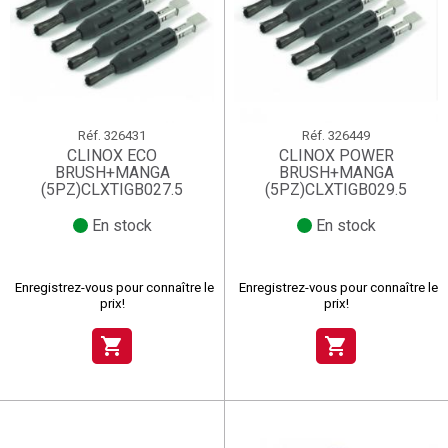
Réf.
326431
Réf.
326449
CLINOX ECO
CLINOX POWER
BRUSH+MANGA
BRUSH+MANGA
(5PZ)CLXTIGB027.5
(5PZ)CLXTIGB029.5
En stock
En stock
Enregistrez-vous pour connaître le
Enregistrez-vous pour connaître le
prix!
prix!
shopping_cart
shopping_cart