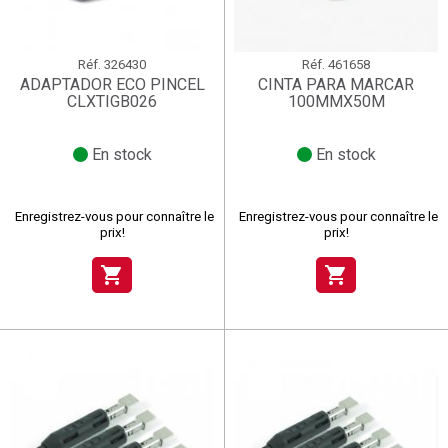
Réf.
326430
Réf.
461658
ADAPTADOR ECO PINCEL
CINTA PARA MARCAR
CLXTIGB026
100MMX50M
En stock
En stock
Enregistrez-vous pour connaître le
Enregistrez-vous pour connaître le
prix!
prix!
shopping_cart
shopping_cart