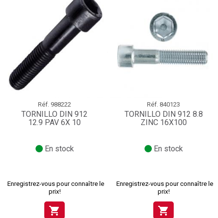
Réf.
988222
Réf.
840123
TORNILLO DIN 912
TORNILLO DIN 912 8.8
12.9 PAV 6X 10
ZINC 16X100
En stock
En stock
Enregistrez-vous pour connaître le
Enregistrez-vous pour connaître le
prix!
prix!
shopping_cart
shopping_cart