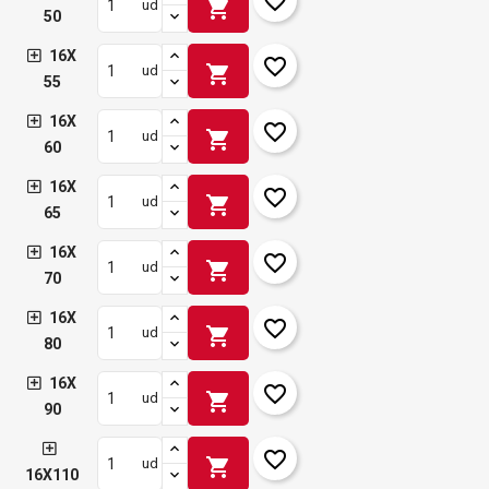
favorite_border
shopping_cart
ud
50
16X
favorite_border
shopping_cart
ud
55
16X
favorite_border
shopping_cart
ud
60
16X
favorite_border
shopping_cart
ud
65
16X
favorite_border
shopping_cart
ud
70
16X
favorite_border
shopping_cart
ud
80
16X
favorite_border
shopping_cart
ud
90
favorite_border
shopping_cart
ud
16X110