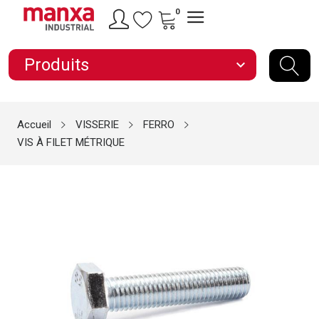
0
Produits
expand_more
Accueil
VISSERIE
FERRO
VIS À FILET MÉTRIQUE