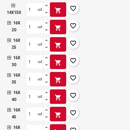
favorite_border
shopping_cart
ud
14X150
16X
favorite_border
shopping_cart
ud
20
16X
favorite_border
shopping_cart
ud
25
16X
favorite_border
shopping_cart
ud
30
16X
favorite_border
shopping_cart
ud
35
16X
favorite_border
shopping_cart
ud
40
16X
favorite_border
shopping_cart
ud
45
16X