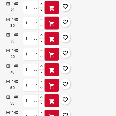
14X
favorite_border
shopping_cart
ud
25
14X
favorite_border
shopping_cart
ud
30
14X
favorite_border
shopping_cart
ud
35
14X
favorite_border
shopping_cart
ud
40
14X
favorite_border
shopping_cart
ud
45
14X
favorite_border
shopping_cart
ud
50
14X
favorite_border
shopping_cart
ud
55
14X
favorite_border