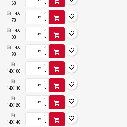
shopping_cart
ud
60
14X
favorite_border
shopping_cart
ud
70
14X
favorite_border
shopping_cart
ud
80
14X
favorite_border
shopping_cart
ud
90
favorite_border
shopping_cart
ud
14X100
favorite_border
shopping_cart
ud
14X110
favorite_border
shopping_cart
ud
14X120
favorite_border
shopping_cart
ud
14X140