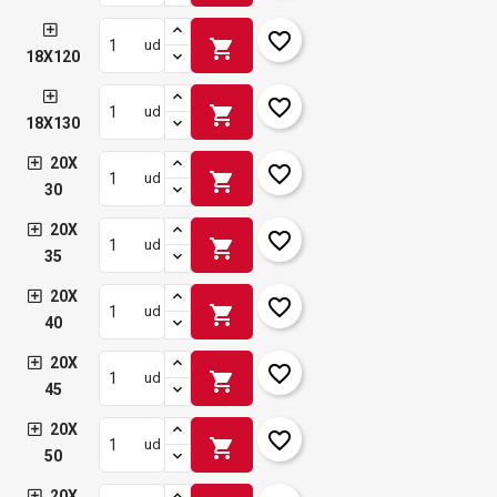
favorite_border
shopping_cart
ud
18X120
favorite_border
shopping_cart
ud
18X130
20X
favorite_border
shopping_cart
ud
30
20X
favorite_border
shopping_cart
ud
35
20X
favorite_border
shopping_cart
ud
40
20X
favorite_border
shopping_cart
ud
45
20X
favorite_border
shopping_cart
ud
50
20X