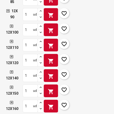
85
12X
favorite_border
shopping_cart
ud
90
favorite_border
shopping_cart
ud
12X100
favorite_border
shopping_cart
ud
12X110
favorite_border
shopping_cart
ud
12X120
favorite_border
shopping_cart
ud
12X140
favorite_border
shopping_cart
ud
12X150
favorite_border
shopping_cart
ud
12X160