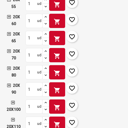
favorite_border
shopping_cart
ud
55
20X
favorite_border
shopping_cart
ud
60
20X
favorite_border
shopping_cart
ud
65
20X
favorite_border
shopping_cart
ud
70
20X
favorite_border
shopping_cart
ud
80
20X
favorite_border
shopping_cart
ud
90
favorite_border
shopping_cart
ud
20X100
favorite_border
shopping_cart
ud
20X110