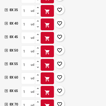
favorite_border
8X 35
shopping_cart
ud
favorite_border
8X 40
shopping_cart
ud
favorite_border
8X 45
shopping_cart
ud
favorite_border
8X 50
shopping_cart
ud
favorite_border
8X 55
shopping_cart
ud
favorite_border
8X 60
shopping_cart
ud
favorite_border
8X 65
shopping_cart
ud
favorite_border
8X 70
shopping_cart
ud