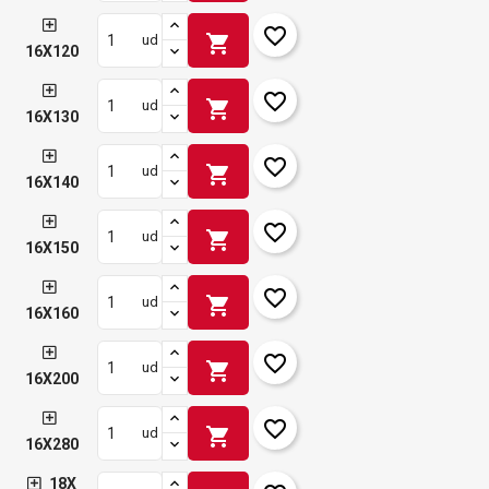
favorite_border
shopping_cart
ud
16X120
favorite_border
shopping_cart
ud
16X130
favorite_border
shopping_cart
ud
16X140
favorite_border
shopping_cart
ud
16X150
favorite_border
shopping_cart
ud
16X160
favorite_border
shopping_cart
ud
16X200
favorite_border
shopping_cart
ud
16X280
18X