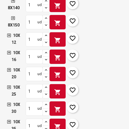
favorite_border
shopping_cart
ud
8X140
favorite_border
shopping_cart
ud
8X150
10X
favorite_border
shopping_cart
ud
12
10X
favorite_border
shopping_cart
ud
16
10X
favorite_border
shopping_cart
ud
20
10X
favorite_border
shopping_cart
ud
25
10X
favorite_border
shopping_cart
ud
30
10X
favorite_border
shopping_cart
ud
35