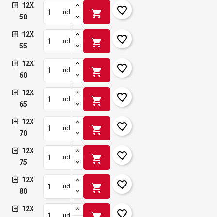
12X
favorite_border
shopping_cart
ud
50
12X
favorite_border
shopping_cart
ud
55
12X
favorite_border
shopping_cart
ud
60
12X
favorite_border
shopping_cart
ud
65
12X
favorite_border
shopping_cart
ud
70
12X
favorite_border
shopping_cart
ud
75
12X
favorite_border
shopping_cart
ud
80
12X
favorite_border
shopping_cart
ud