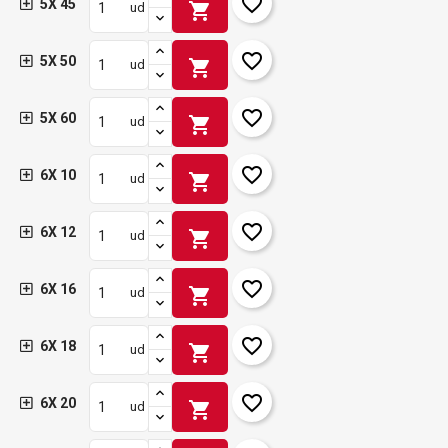
favorite_border
5X 45
shopping_cart
ud
favorite_border
5X 50
shopping_cart
ud
favorite_border
5X 60
shopping_cart
ud
favorite_border
6X 10
shopping_cart
ud
favorite_border
6X 12
shopping_cart
ud
favorite_border
6X 16
shopping_cart
ud
favorite_border
6X 18
shopping_cart
ud
favorite_border
6X 20
shopping_cart
ud