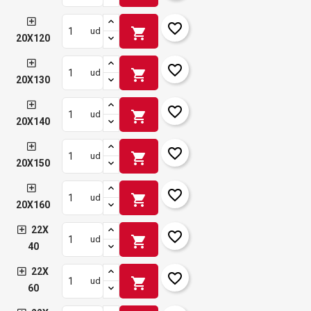
favorite_border
shopping_cart
ud
20X120
favorite_border
shopping_cart
ud
20X130
favorite_border
shopping_cart
ud
20X140
favorite_border
shopping_cart
ud
20X150
favorite_border
shopping_cart
ud
20X160
22X
favorite_border
shopping_cart
ud
40
22X
favorite_border
shopping_cart
ud
60