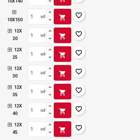
10X140
favorite_border
shopping_cart
ud
10X150
12X
favorite_border
shopping_cart
ud
20
12X
favorite_border
shopping_cart
ud
25
12X
favorite_border
shopping_cart
ud
30
12X
favorite_border
shopping_cart
ud
35
12X
favorite_border
shopping_cart
ud
40
12X
favorite_border
shopping_cart
ud
45