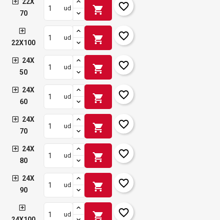
22X
favorite_border
shopping_cart
ud
70
favorite_border
shopping_cart
ud
22X100
24X
favorite_border
shopping_cart
ud
50
24X
favorite_border
shopping_cart
ud
60
24X
favorite_border
shopping_cart
ud
70
24X
favorite_border
shopping_cart
ud
80
24X
favorite_border
shopping_cart
ud
90
favorite_border
shopping_cart
ud
24X100