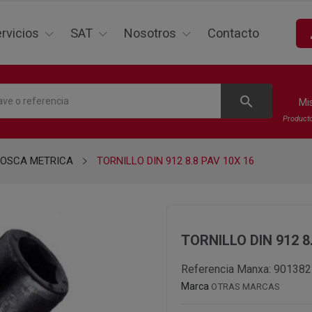
p
rvicios
SAT
Nosotros
Contacto
search
Mi
Product
ROSCA METRICA
TORNILLO DIN 912 8.8 PAV 10X 16
TORNILLO DIN 912 8
Referencia Manxa:
901382
Marca
OTRAS MARCAS