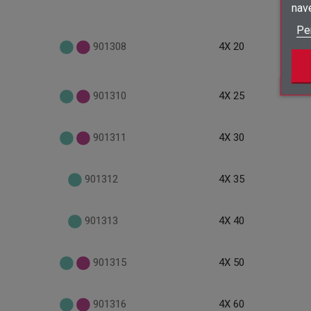
nav
Pe
901308
4X 20
901310
4X 25
901311
4X 30
901312
4X 35
901313
4X 40
901315
4X 50
901316
4X 60