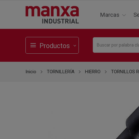
Marcas
Se
Productos
Inicio
TORNILLERÍA
HIERRO
TORNILLOS 