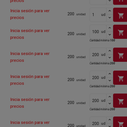
precios
Inicia sesión para ver
200
shopping_cart
ud
unidad
precios
Inicia sesión para ver
shopping_cart
ud
200
unidad
precios
Cantidad mínima
100
Inicia sesión para ver
shopping_cart
ud
200
unidad
precios
Cantidad mínima
200
Inicia sesión para ver
shopping_cart
ud
200
unidad
precios
Cantidad mínima
200
Inicia sesión para ver
shopping_cart
ud
200
unidad
precios
Cantidad mínima
200
Inicia sesión para ver
shopping_cart
ud
200
unidad