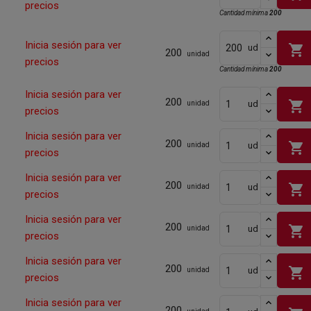
precios
Cantidad mínima
200
Inicia sesión para ver
shopping_cart
ud
200
unidad
precios
Cantidad mínima
200
Inicia sesión para ver
200
shopping_cart
ud
unidad
precios
Inicia sesión para ver
200
shopping_cart
ud
unidad
precios
Inicia sesión para ver
200
shopping_cart
ud
unidad
precios
Inicia sesión para ver
200
shopping_cart
ud
unidad
precios
Inicia sesión para ver
200
shopping_cart
ud
unidad
precios
Inicia sesión para ver
200