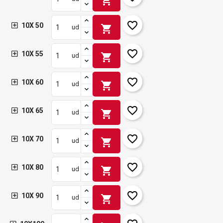
shopping_cart
favorite_border
10X 50
shopping_cart
ud
favorite_border
10X 55
shopping_cart
ud
favorite_border
10X 60
shopping_cart
ud
favorite_border
10X 65
shopping_cart
ud
favorite_border
10X 70
shopping_cart
ud
favorite_border
10X 80
shopping_cart
ud
favorite_border
10X 90
shopping_cart
ud