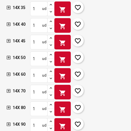
favorite_border
14X 35
shopping_cart
ud
favorite_border
14X 40
shopping_cart
ud
favorite_border
14X 45
shopping_cart
ud
favorite_border
14X 50
shopping_cart
ud
favorite_border
14X 60
shopping_cart
ud
favorite_border
14X 70
shopping_cart
ud
favorite_border
14X 80
shopping_cart
ud
favorite_border
14X 90
shopping_cart
ud