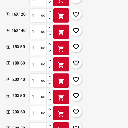
favorite_border
16X120
shopping_cart
ud
favorite_border
16X140
shopping_cart
ud
favorite_border
18X 50
shopping_cart
ud
favorite_border
18X 60
shopping_cart
ud
favorite_border
20X 40
shopping_cart
ud
favorite_border
20X 50
shopping_cart
ud
favorite_border
20X 60
shopping_cart
ud