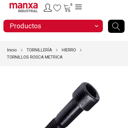
0
Productos
expand_more
Inicio
TORNILLERÍA
HIERRO
TORNILLOS ROSCA METRICA