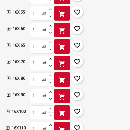
favorite_border
16X 55
shopping_cart
ud
favorite_border
16X 60
shopping_cart
ud
favorite_border
16X 65
shopping_cart
ud
favorite_border
16X 70
shopping_cart
ud
favorite_border
16X 80
shopping_cart
ud
favorite_border
16X 90
shopping_cart
ud
favorite_border
16X100
shopping_cart
ud
favorite_border
16X110
shopping_cart
ud