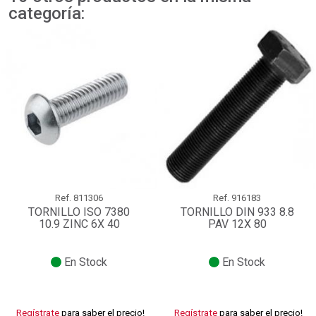
categoría:
Ref.
811306
Ref.
916183
TORNILLO ISO 7380
TORNILLO DIN 933 8.8
10.9 ZINC 6X 40
PAV 12X 80
En Stock
En Stock
Regístrate
para saber el precio!
Regístrate
para saber el precio!