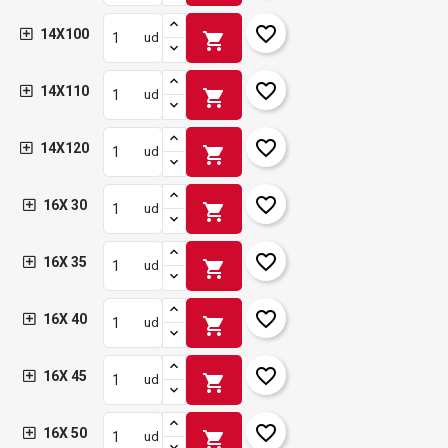
favorite_border
14X100
shopping_cart
ud
favorite_border
14X110
shopping_cart
ud
favorite_border
14X120
shopping_cart
ud
favorite_border
16X 30
shopping_cart
ud
favorite_border
16X 35
shopping_cart
ud
favorite_border
16X 40
shopping_cart
ud
favorite_border
16X 45
shopping_cart
ud
favorite_border
16X 50
shopping_cart
ud