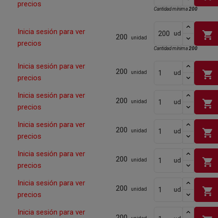
precios
Cantidad mínima
200
Inicia sesión para ver
shopping_cart
ud
200
unidad
precios
Cantidad mínima
200
Inicia sesión para ver
200
shopping_cart
ud
unidad
precios
Inicia sesión para ver
200
shopping_cart
ud
unidad
precios
Inicia sesión para ver
200
shopping_cart
ud
unidad
precios
Inicia sesión para ver
200
shopping_cart
ud
unidad
precios
Inicia sesión para ver
200
shopping_cart
ud
unidad
precios
Inicia sesión para ver
200