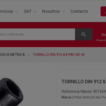
p
rvicios
SAT
Nosotros
Contacto
search
Mi
Product
ROSCA METRICA
TORNILLO DIN 912 8.8 PAV 8X 45
TORNILLO DIN 912 8
Referencia Manxa:
901369
Marca
OTRAS MARCAS
Ref. Pr