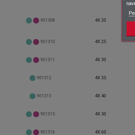
nav
Pe
901308
4X 20
901310
4X 25
901311
4X 30
901312
4X 35
901313
4X 40
901315
4X 50
901316
4X 60