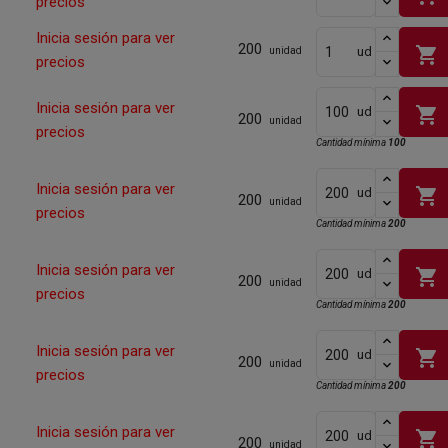
precios
Inicia sesión para ver
200
shopping_cart
ud
unidad
precios
Inicia sesión para ver
shopping_cart
ud
200
unidad
precios
Cantidad mínima
100
Inicia sesión para ver
shopping_cart
ud
200
unidad
precios
Cantidad mínima
200
Inicia sesión para ver
shopping_cart
ud
200
unidad
precios
Cantidad mínima
200
Inicia sesión para ver
shopping_cart
ud
200
unidad
precios
Cantidad mínima
200
Inicia sesión para ver
shopping_cart
ud
200
unidad