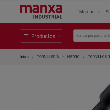
Marcas
Se
Productos
Inicio
TORNILLERÍA
HIERRO
TORNILLOS 