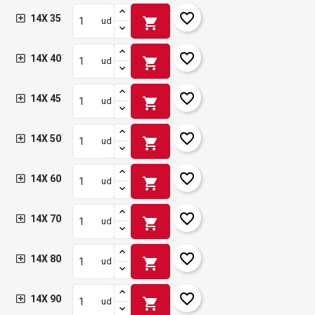
favorite_border
14X 35
shopping_cart
ud
favorite_border
14X 40
shopping_cart
ud
favorite_border
14X 45
shopping_cart
ud
favorite_border
14X 50
shopping_cart
ud
favorite_border
14X 60
shopping_cart
ud
favorite_border
14X 70
shopping_cart
ud
favorite_border
14X 80
shopping_cart
ud
favorite_border
14X 90
shopping_cart
ud