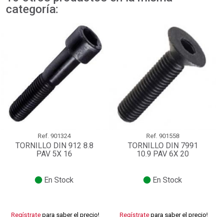
categoría:
Ref.
901324
Ref.
901558
TORNILLO DIN 912 8.8
TORNILLO DIN 7991
PAV 5X 16
10.9 PAV 6X 20
En Stock
En Stock
Regístrate
para saber el precio!
Regístrate
para saber el precio!