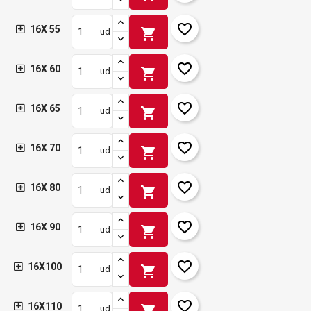
favorite_border
16X 55
shopping_cart
ud
favorite_border
16X 60
shopping_cart
ud
favorite_border
16X 65
shopping_cart
ud
favorite_border
16X 70
shopping_cart
ud
favorite_border
16X 80
shopping_cart
ud
favorite_border
16X 90
shopping_cart
ud
favorite_border
16X100
shopping_cart
ud
favorite_border
16X110
shopping_cart
ud