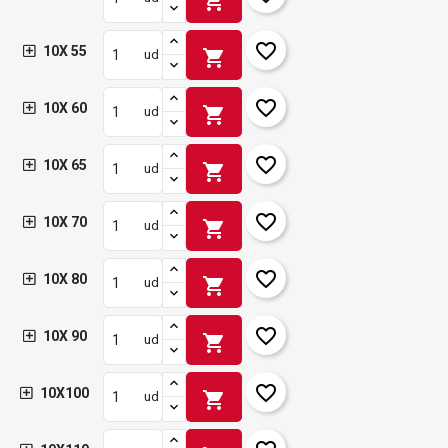
shopping_cart
favorite_border
10X 55
shopping_cart
ud
favorite_border
10X 60
shopping_cart
ud
favorite_border
10X 65
shopping_cart
ud
favorite_border
10X 70
shopping_cart
ud
favorite_border
10X 80
shopping_cart
ud
favorite_border
10X 90
shopping_cart
ud
favorite_border
10X100
shopping_cart
ud