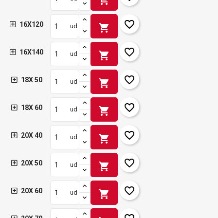
favorite_border
16X120
shopping_cart
ud
favorite_border
16X140
shopping_cart
ud
favorite_border
18X 50
shopping_cart
ud
favorite_border
18X 60
shopping_cart
ud
favorite_border
20X 40
shopping_cart
ud
favorite_border
20X 50
shopping_cart
ud
favorite_border
20X 60
shopping_cart
ud