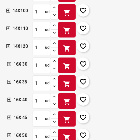
favorite_border
14X100
shopping_cart
ud
favorite_border
14X110
shopping_cart
ud
favorite_border
14X120
shopping_cart
ud
favorite_border
16X 30
shopping_cart
ud
favorite_border
16X 35
shopping_cart
ud
favorite_border
16X 40
shopping_cart
ud
favorite_border
16X 45
shopping_cart
ud
favorite_border
16X 50
shopping_cart
ud