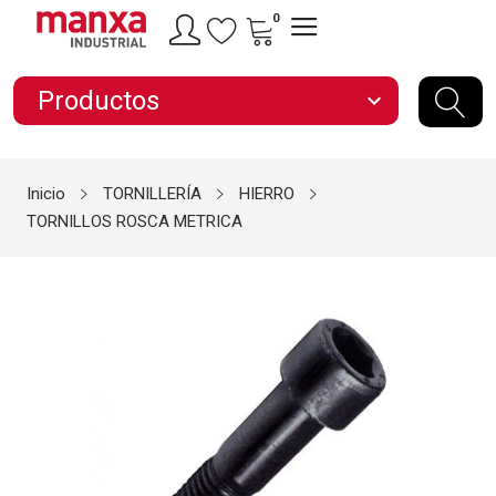
0
Productos
expand_more
Inicio
TORNILLERÍA
HIERRO
TORNILLOS ROSCA METRICA