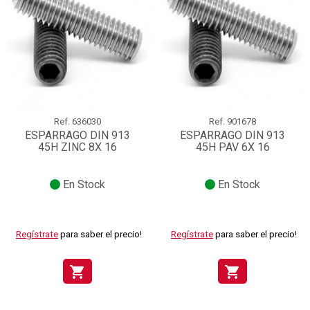
Ref.
636030
Ref.
901678
ESPARRAGO DIN 913
ESPARRAGO DIN 913
45H ZINC 8X 16
45H PAV 6X 16
En Stock
En Stock
Regístrate
para saber el precio!
Regístrate
para saber el precio!
shopping_cart
shopping_cart