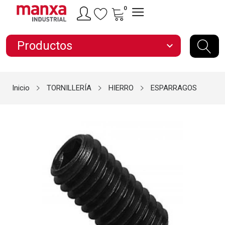
0
Productos
expand_more
Inicio
TORNILLERÍA
HIERRO
ESPARRAGOS