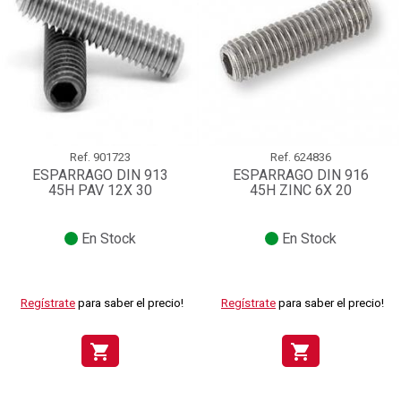
Ref.
901723
Ref.
624836
ESPARRAGO DIN 913
ESPARRAGO DIN 916
45H PAV 12X 30
45H ZINC 6X 20
En Stock
En Stock
Regístrate
para saber el precio!
Regístrate
para saber el precio!
shopping_cart
shopping_cart