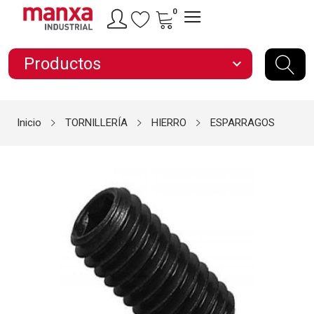
0
Productos
expand_more
Inicio
TORNILLERÍA
HIERRO
ESPARRAGOS