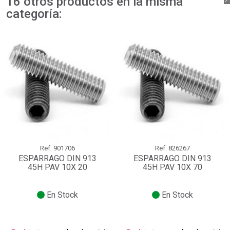
16 otros productos en la misma
categoría:
Ref.
901706
Ref.
826267
ESPARRAGO DIN 913
ESPARRAGO DIN 913
45H PAV 10X 20
45H PAV 10X 70
En Stock
En Stock