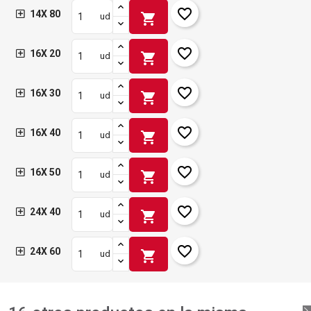
favorite_border
14X 80
shopping_cart
ud
favorite_border
16X 20
shopping_cart
ud
favorite_border
16X 30
shopping_cart
ud
favorite_border
16X 40
shopping_cart
ud
favorite_border
16X 50
shopping_cart
ud
favorite_border
24X 40
shopping_cart
ud
favorite_border
24X 60
shopping_cart
ud