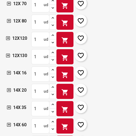
favorite_border
12X 70
shopping_cart
ud
favorite_border
12X 80
shopping_cart
ud
favorite_border
12X120
shopping_cart
ud
favorite_border
12X130
shopping_cart
ud
favorite_border
14X 16
shopping_cart
ud
favorite_border
14X 20
shopping_cart
ud
favorite_border
14X 35
shopping_cart
ud
favorite_border
14X 60
shopping_cart
ud