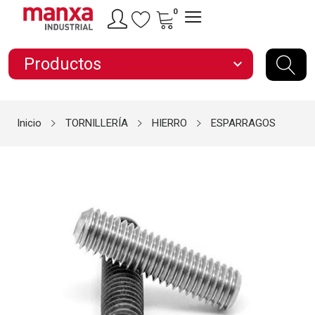
0
Productos
expand_more
Inicio
TORNILLERÍA
HIERRO
ESPARRAGOS