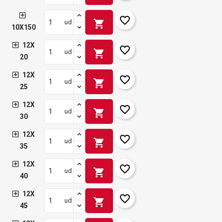
favorite_border
shopping_cart
ud
10X150
12X
favorite_border
shopping_cart
ud
20
12X
favorite_border
shopping_cart
ud
25
12X
favorite_border
shopping_cart
ud
30
12X
favorite_border
shopping_cart
ud
35
12X
favorite_border
shopping_cart
ud
40
12X
favorite_border
shopping_cart
ud
45