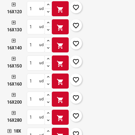
favorite_border
shopping_cart
ud
16X120
favorite_border
shopping_cart
ud
16X130
favorite_border
shopping_cart
ud
16X140
favorite_border
shopping_cart
ud
16X150
favorite_border
shopping_cart
ud
16X160
favorite_border
shopping_cart
ud
16X200
favorite_border
shopping_cart
ud
16X280
18X
favorite_border