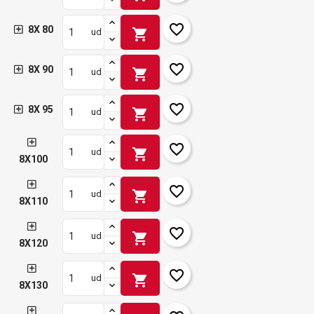
favorite_border
8X 80
shopping_cart
ud
favorite_border
8X 90
shopping_cart
ud
favorite_border
8X 95
shopping_cart
ud
favorite_border
shopping_cart
ud
8X100
favorite_border
shopping_cart
ud
8X110
favorite_border
shopping_cart
ud
8X120
favorite_border
shopping_cart
ud
8X130