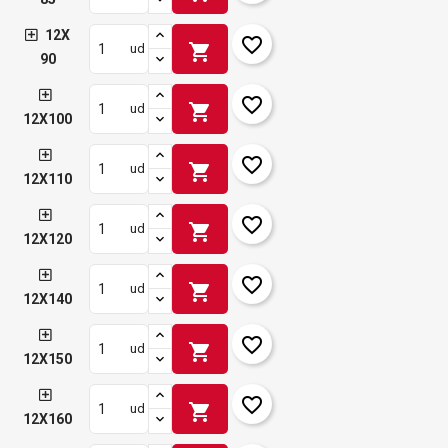
12X
favorite_border
shopping_cart
ud
90
favorite_border
shopping_cart
ud
12X100
favorite_border
shopping_cart
ud
12X110
favorite_border
shopping_cart
ud
12X120
favorite_border
shopping_cart
ud
12X140
favorite_border
shopping_cart
ud
12X150
favorite_border
shopping_cart
ud
12X160