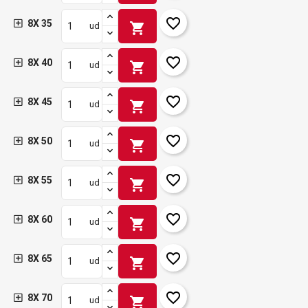
favorite_border
8X 35
shopping_cart
ud
favorite_border
8X 40
shopping_cart
ud
favorite_border
8X 45
shopping_cart
ud
favorite_border
8X 50
shopping_cart
ud
favorite_border
8X 55
shopping_cart
ud
favorite_border
8X 60
shopping_cart
ud
favorite_border
8X 65
shopping_cart
ud
favorite_border
8X 70
shopping_cart
ud