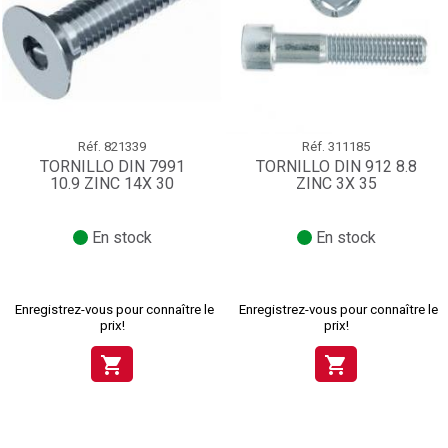
Réf.
821339
Réf.
311185
TORNILLO DIN 7991
TORNILLO DIN 912 8.8
10.9 ZINC 14X 30
ZINC 3X 35
En stock
En stock
Enregistrez-vous pour connaître le
Enregistrez-vous pour connaître le
prix!
prix!
shopping_cart
shopping_cart