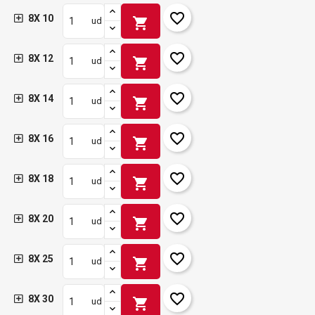
favorite_border
8X 10
shopping_cart
ud
favorite_border
8X 12
shopping_cart
ud
favorite_border
8X 14
shopping_cart
ud
favorite_border
8X 16
shopping_cart
ud
favorite_border
8X 18
shopping_cart
ud
favorite_border
8X 20
shopping_cart
ud
favorite_border
8X 25
shopping_cart
ud
favorite_border
8X 30
shopping_cart
ud