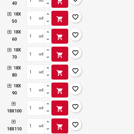
shopping_cart
ud
40
18X
favorite_border
shopping_cart
ud
50
18X
favorite_border
shopping_cart
ud
60
18X
favorite_border
shopping_cart
ud
70
18X
favorite_border
shopping_cart
ud
80
18X
favorite_border
shopping_cart
ud
90
favorite_border
shopping_cart
ud
18X100
favorite_border
shopping_cart
ud
18X110