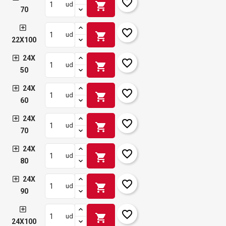
favorite_border
shopping_cart
ud
70
favorite_border
shopping_cart
ud
22X100
24X
favorite_border
shopping_cart
ud
50
24X
favorite_border
shopping_cart
ud
60
24X
favorite_border
shopping_cart
ud
70
24X
favorite_border
shopping_cart
ud
80
24X
favorite_border
shopping_cart
ud
90
favorite_border
shopping_cart
ud
24X100