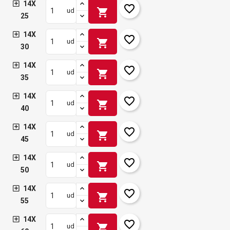
14X
favorite_border
shopping_cart
ud
25
14X
favorite_border
shopping_cart
ud
30
14X
favorite_border
shopping_cart
ud
35
14X
favorite_border
shopping_cart
ud
40
14X
favorite_border
shopping_cart
ud
45
14X
favorite_border
shopping_cart
ud
50
14X
favorite_border
shopping_cart
ud
55
14X
favorite_border
shopping_cart
ud