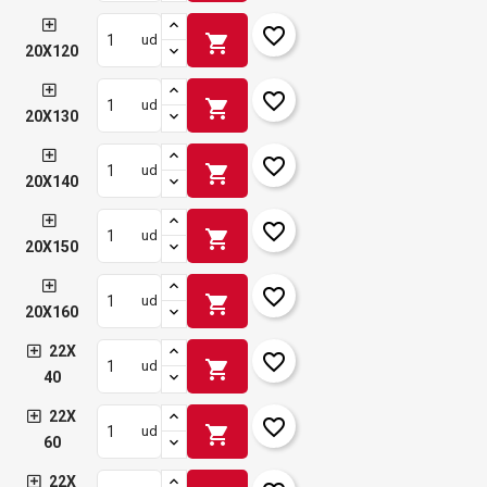
favorite_border
shopping_cart
ud
20X120
favorite_border
shopping_cart
ud
20X130
favorite_border
shopping_cart
ud
20X140
favorite_border
shopping_cart
ud
20X150
favorite_border
shopping_cart
ud
20X160
22X
favorite_border
shopping_cart
ud
40
22X
favorite_border
shopping_cart
ud
60
22X