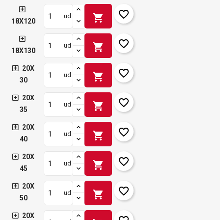
favorite_border
shopping_cart
ud
18X120
favorite_border
shopping_cart
ud
18X130
20X
favorite_border
shopping_cart
ud
30
20X
favorite_border
shopping_cart
ud
35
20X
favorite_border
shopping_cart
ud
40
20X
favorite_border
shopping_cart
ud
45
20X
favorite_border
shopping_cart
ud
50
20X