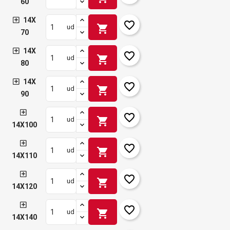
60
14X
favorite_border
shopping_cart
ud
70
14X
favorite_border
shopping_cart
ud
80
14X
favorite_border
shopping_cart
ud
90
favorite_border
shopping_cart
ud
14X100
favorite_border
shopping_cart
ud
14X110
favorite_border
shopping_cart
ud
14X120
favorite_border
shopping_cart
ud
14X140