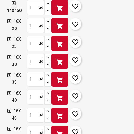
favorite_border
shopping_cart
ud
14X150
16X
favorite_border
shopping_cart
ud
20
16X
favorite_border
shopping_cart
ud
25
16X
favorite_border
shopping_cart
ud
30
16X
favorite_border
shopping_cart
ud
35
16X
favorite_border
shopping_cart
ud
40
16X
favorite_border
shopping_cart
ud
45
16X
favorite_border
shopping_cart
ud