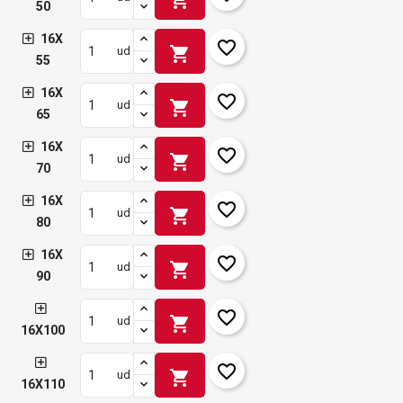
50
16X
favorite_border
shopping_cart
ud
55
16X
favorite_border
shopping_cart
ud
65
16X
favorite_border
shopping_cart
ud
70
16X
favorite_border
shopping_cart
ud
80
16X
favorite_border
shopping_cart
ud
90
favorite_border
shopping_cart
ud
16X100
favorite_border
shopping_cart
ud
16X110