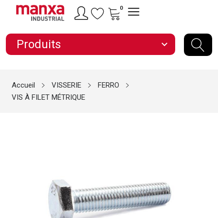
0
Produits
expand_more
Accueil
VISSERIE
FERRO
VIS À FILET MÉTRIQUE