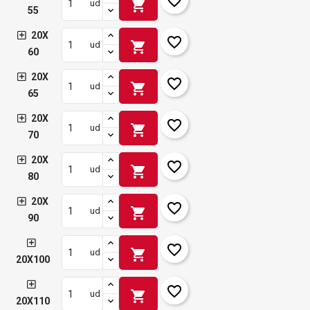
favorite_border
shopping_cart
ud
55
20X
favorite_border
shopping_cart
ud
60
20X
favorite_border
shopping_cart
ud
65
20X
favorite_border
shopping_cart
ud
70
20X
favorite_border
shopping_cart
ud
80
20X
favorite_border
shopping_cart
ud
90
favorite_border
shopping_cart
ud
20X100
favorite_border
shopping_cart
ud
20X110