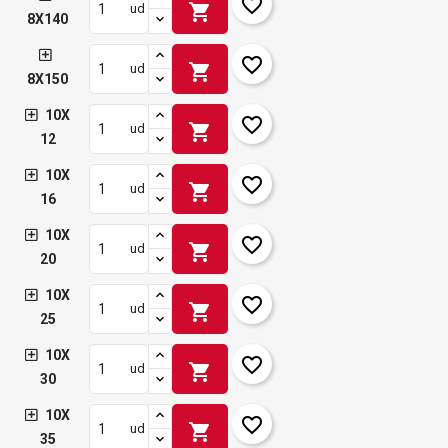
favorite_border
shopping_cart
ud
8X140
favorite_border
shopping_cart
ud
8X150
10X
favorite_border
shopping_cart
ud
12
10X
favorite_border
shopping_cart
ud
16
10X
favorite_border
shopping_cart
ud
20
10X
favorite_border
shopping_cart
ud
25
10X
favorite_border
shopping_cart
ud
30
10X
favorite_border
shopping_cart
ud
35